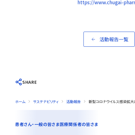
https://www.chugai-phar
活動報告一覧
SHARE
ホーム
サステナビリティ
活動報告
新型コロナウイルス感染拡大
患者さん・一般の皆さま
医療関係者の皆さま