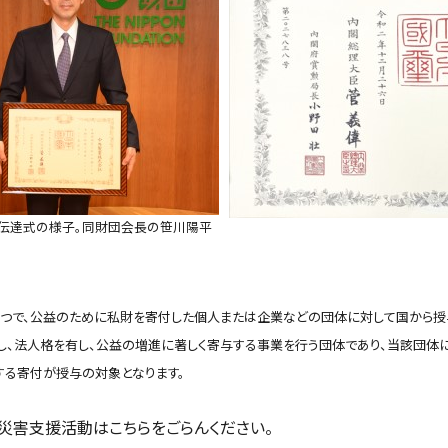
た伝達式の様子。同財団会長の笹川陽平
で、公益のために私財を寄付した個人または企業などの団体に対して国から授
とし、法人格を有し、公益の増進に著しく寄与する事業を行う団体であり、当該団
する寄付が授与の対象となります。
災害支援活動はこちらをごらんください。