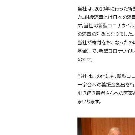
当社は、2020年に行っ
た。紺綬褒章とは日本の褒
す。当社の新型コロナウイ
の褒章の対象となりました。
当社が寄付をおこなったのは、
基金）」で、新型コロナウ
のです。
当社はこの他にも、新型コ
十字会への義援金拠出を行
引き続き患者さんへの医薬
まいります。