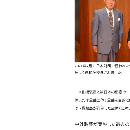
2021年7月に日本財団で行われ
氏より褒状が授与されました。
＊紺綬褒章とは日本の褒章の一つ
体または公益団体（ 公益を目的
づき賞勲局が認定した団体）に対
中外製薬が実施した過去の