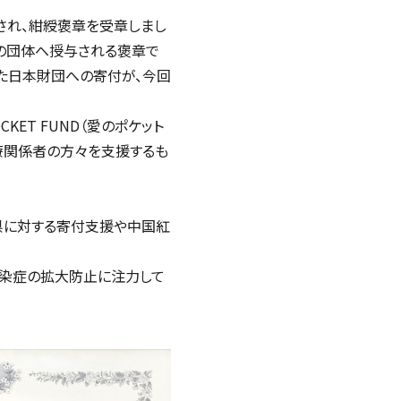
され、紺綬褒章を受章しまし
の団体へ授与される褒章で
た日本財団への寄付が、今回
ET FUND（愛のポケット
療関係者の方々を支援するも
県に対する寄付支援や中国紅
感染症の拡大防止に注力して