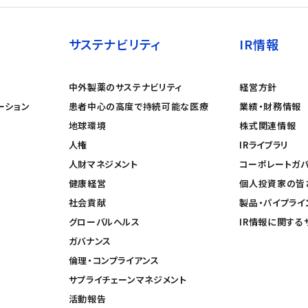
サステナビリティ
IR情報
中外製薬のサステナビリティ
経営方針
ーション
患者中心の高度で持続可能な医療
業績・財務情報
地球環境
株式関連情報
人権
IRライブラリ
人財マネジメント
コーポレートガ
健康経営
個人投資家の皆
社会貢献
製品・パイプライ
グローバルヘルス
IR情報に関する
ガバナンス
倫理・コンプライアンス
サプライチェーンマネジメント
活動報告