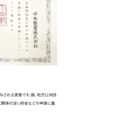
与される褒章です。国、地方公共団
体に関係の深い府省などの申請に基