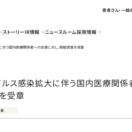
患者さん・一般
ストーリー
IR情報
ニュースルーム
採用情報
に伴う国内医療関係者への支援に対し、紺綬褒章を受章
イルス感染拡大に伴う国内医療関係
章を受章
社会