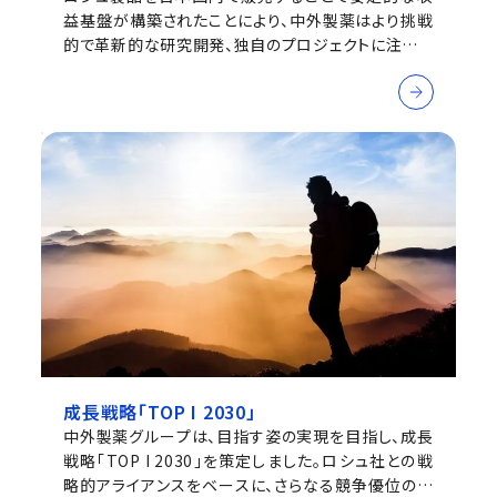
益基盤が構築されたことにより、中外製薬はより挑戦
的で革新的な研究開発、独自のプロジェクトに注力で
きるようになりました。ロシュ社との創薬プラットフォ
ームの共有による研究の効率化も実現しています。
成長戦略「TOP I 2030」
中外製薬グループは、目指す姿の実現を目指し、成長
戦略「TOP I 2030」を策定しました。ロシュ社との戦
略的アライアンスをベースに、さらなる競争優位の獲