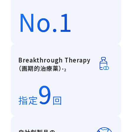
No.1
Breakthrough Therapy
重篤または致命的な疾患
（画期的治療薬）
*2
9
指定
回