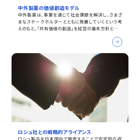
中外製薬の価値創造モデル
中外製薬は、事業を通じて社会課題を解決し、さまざ
まなステークホルダーとともに発展していくという考
えのもと、「共有価値の創造」を経営の基本方針として
います。当社と社会の双方が持続的に発展しながら循
環する仕組みを当社と社会の双方が持続的に発展し
ながら循環する仕組みを価値創造モデルで説明しま
す。
ロシュ社との戦略的アライアンス
ロシュ製品を日本国内で販売することで安定的な収