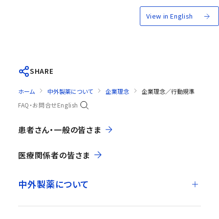
View in English
SHARE
ホーム
中外製薬について
企業理念
企業理念／行動規準
FAQ・お問合せ
English
患者さん・一般の皆さま
医療関係者の皆さま
中外製薬について