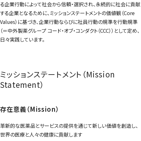
る企業行動によって社会から信頼・選択され、永続的に社会に貢献
する企業となるために、ミッションステートメントの価値観（
Core
Values
）に基づき、企業行動ならびに社員行動の規準を行動規準
（＝中外製薬グループ コード・オブ・コンダクト（CCC））として定め、
日々実践しています。
ミッションステートメント（
Mission
Statement
）
存在意義（
Mission
）
革新的な医薬品とサービスの提供を通じて新しい価値を創造し、
世界の医療と人々の健康に貢献します