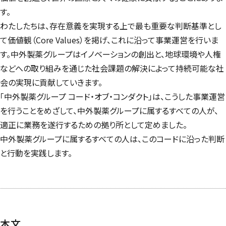
す。
わたしたちは、存在意義を実現する上で最も重要な判断基準とし
て価値観（
Core Values
）を掲げ、これに沿って事業運営を行いま
す。中外製薬グループはイノベーションの創出と、地球環境や人権
などへの取り組みを通じた社会課題の解決によって持続可能な社
会の実現に貢献していきます。
「中外製薬グループ コード・オブ・コンダクト」は、こうした事業運営
を行うことをめざして、中外製薬グループに属するすべての人が、
適正に業務を遂行するための拠り所として定めました。
中外製薬グループに属するすべての人は、このコードに沿った判断
と行動を実践します。
本文