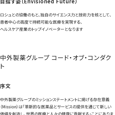
目指す姿（
Envisioned Future
）
ロシュとの協働のもと、独自のサイエンス力と技術力を核として、
患者中心の高度で持続可能な医療を実現する、
ヘルスケア産業のトップイノベーターとなります
中外製薬グループ コード・オブ・コンダク
ト
序文
中外製薬グループのミッションステートメントに掲げる存在意義
（
Mission
）は「革新的な医薬品とサービスの提供を通じて新しい
価値を創造し、世界の医療と人々の健康に貢献する」ことにありま