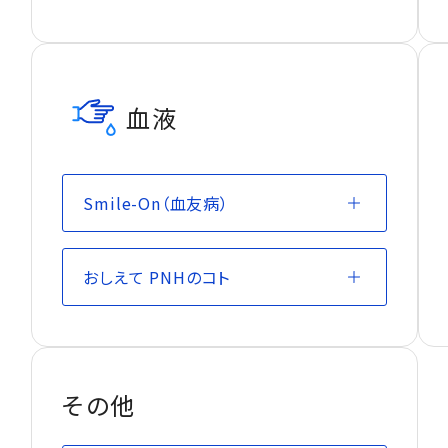
血液
Smile-On（血友病）
おしえて PNHのコト
その他