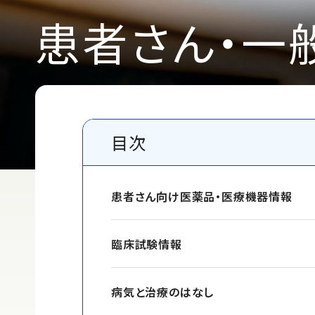
患者さん・一
目次
患者さん向け医薬品・
医療機器情報
臨床試験情報
病気と治療のはなし