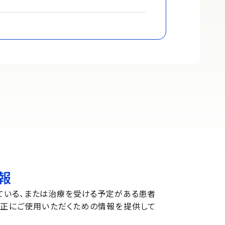
報
ている、または治療を受ける予定がある患者
適正にご使用いただくための情報を提供して