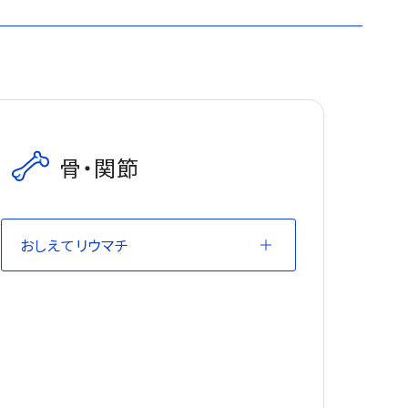
骨・関節
おしえてリウマチ