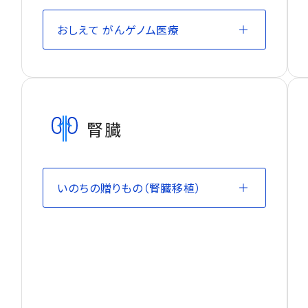
おしえて がんゲノム医療
腎臓
いのちの贈りもの（腎臓移植）