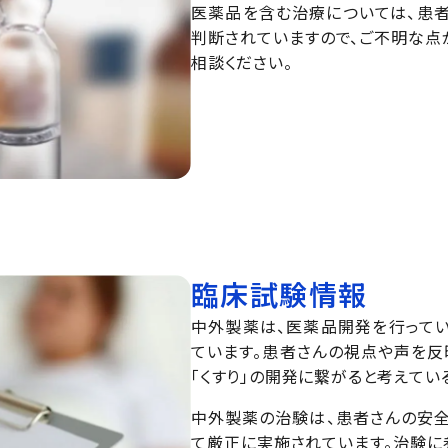
医薬品を含む治療については、患
判断されていますので、ご不明な点
相談ください。
臨床試験情報
中外製薬は、医薬品開発を行って
ています。患者さんの視点や声を反
「くすり」の開発に繋がると考えてい
中外製薬の治験は、患者さんの安
て厳正に実施されています。治験に