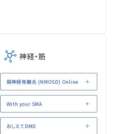
神経・筋
視神経脊髄炎 (NMOSD) Online
With your SMA
おしえてDMD