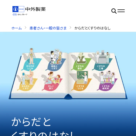
ホーム
患者さん・一般の皆さま
からだとくすりのはなし
からだと
くすりのはなし