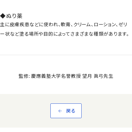
◆ぬり薬
主に皮膚疾患などに使われ、軟膏、クリーム、ローション、ゼリ
ー状など塗る場所や目的によってさまざまな種類があります。
監修: 慶應義塾大学名誉教授 望月 眞弓先生
戻る