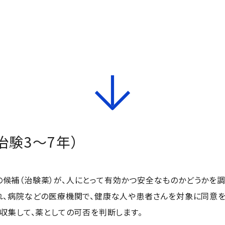
治験3〜7年）
候補（治験薬）が、人にとって有効かつ安全なものかどうかを調
れ、病院などの医療機関で、健康な人や患者さんを対象に同意を
を収集して、薬としての可否を判断します。