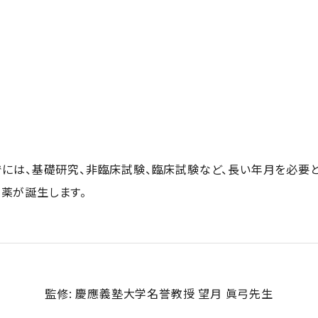
でには、基礎研究、非臨床試験、臨床試験など、長い年月を必要と
薬が誕生します。
監修: 慶應義塾大学名誉教授 望月 眞弓先生