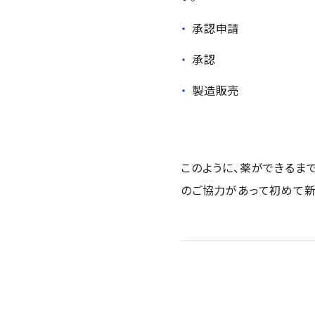
承認申請
承認
製造販売
このように、薬ができるま
のご協力があって初めて新