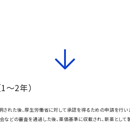
1〜2年）
明された後、厚生労働省に対して承認を得るための申請を行い
会などの審査を通過した後、薬価基準に収載され、新薬として