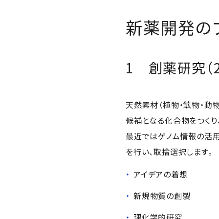
新薬開発の
1 創薬研究（
天然素材（植物・鉱物・動
候補となる化合物をつくり
最近ではゲノム情報の活用
を行い、取捨選択します。
アイデアの着想
新規物質の創製
理化学的研究