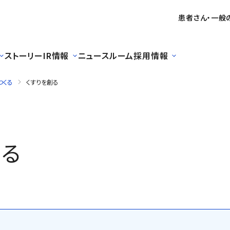
患者さん・一般
ストーリー
IR情報
ニュースルーム
採用情報
つくる
くすりを創る
創る