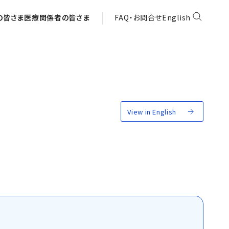
の皆さま
医療関係者の皆さま
FAQ・お問合せ
English
View in English