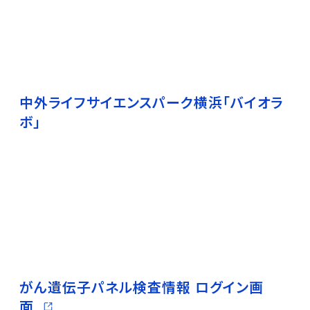
ウィンドウで開く）
中外ライフサイエンスパーク横浜「バイオラ
ボ」
ウィンドウで開く）
がん遺伝子パネル検査情報 ログイン画
ンドウで開く）
（
面