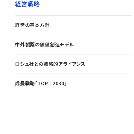
経営戦略
経営の基本方針
中外製薬の価値創造モデル
ロシュ社との戦略的アライアンス
成長戦略「TOP I 2030」