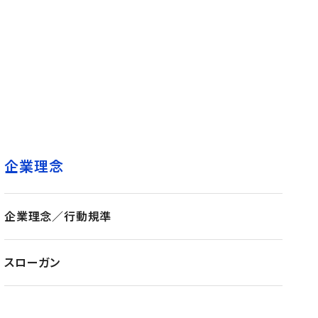
企業理念
企業理念／行動規準
スローガン