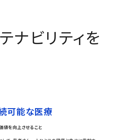
テナビリティを
続可能な医療
す価値を向上させること