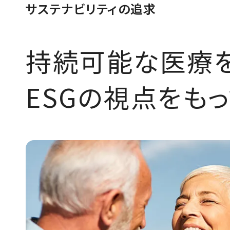
サステナビリティの追求
持続可能な医療を
ESGの視点をも