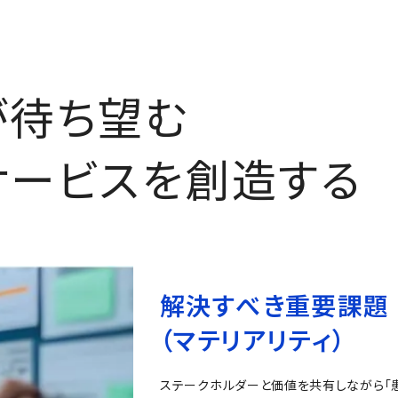
が待ち望む
サービスを創造する
解決すべき重要課題
（マテリアリティ）
ステークホルダーと価値を共有しながら「