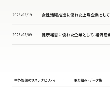
女性活躍推進に優れた上場企業として
2026/03/19
健康経営に優れた企業として、経済産業
2026/03/09
中外製薬のサステナビリティ
取り組み・データ集