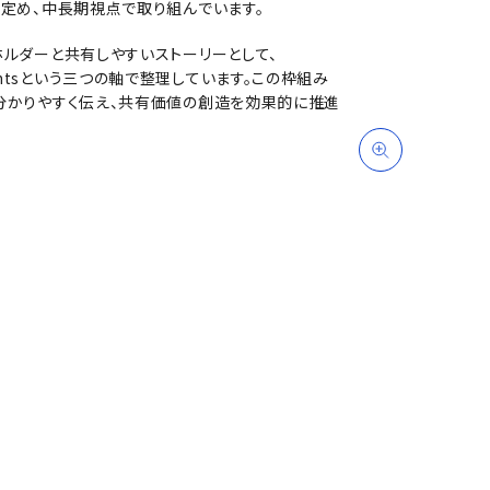
て定め、中長期視点で取り組んでいます。
ホルダーと共有しやすいストーリーとして、
mitmentsという三つの軸で整理しています。この枠組み
り分かりやすく伝え、共有価値の創造を効果的に推進