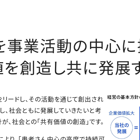
を事業活動の中心に
値を創造し共に発展
経営の基本方針
リードし、その活動を通じて創出され
し、社会ともに発展していきたいと考
が、社会との「共有価値の創造」です。
により、「患者さん中心の高度で持続可