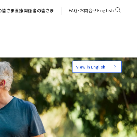
の皆さま
医療関係者の皆さま
FAQ・お問合せ
English
View in English