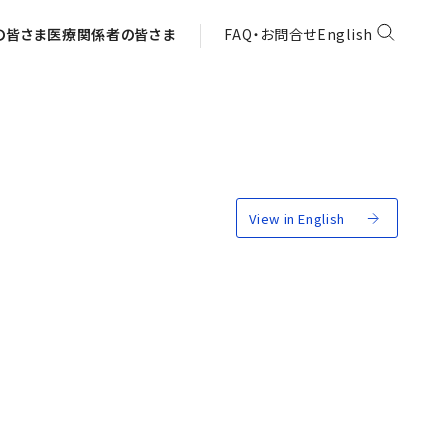
の皆さま
医療関係者の皆さま
FAQ・お問合せ
English
View in English