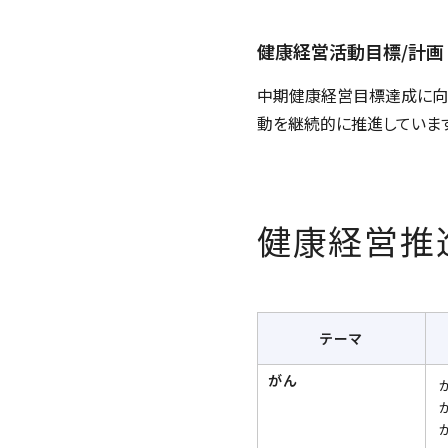
健康経営活動目標/計画
中期健康経営目標達成に向
動を継続的に推進しています
健康経営推
テーマ
がん