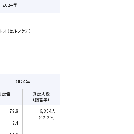
2024年
ルス（セルフケア）
2024年
測定値
測定人数
（回答率）
79.8
6,384人
（92.2％）
2.4