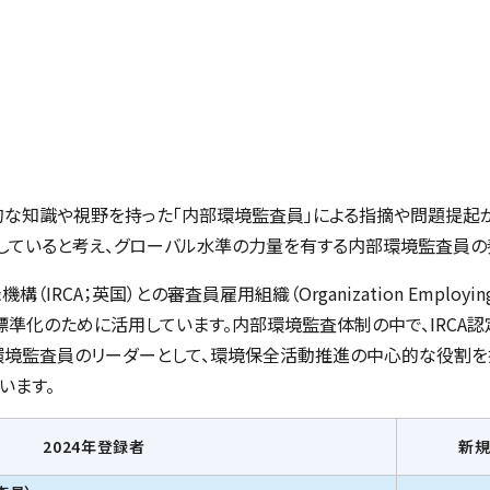
的な知識や視野を持った「内部環境監査員」による指摘や問題提起
していると考え、グローバル水準の力量を有する内部環境監査員の
機構（IRCA；英国）との審査員雇用組織（
Organization Employin
準化のために活用しています。内部環境監査体制の中で、IRCA認
環境監査員のリーダーとして、環境保全活動推進の中心的な役割を
います。
2024年登録者
新