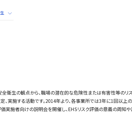
生
・安全衛生の観点から、職場の潜在的な危険性または有害性等のリ
定、実施する活動です。2014年より、各事業所では3年に1回以上
評価実施者向けの説明会を開催し、EHSリスク評価の意義の周知