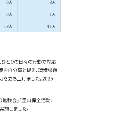
0人
3人
0人
1人
13人
41人
人ひとりの日々の行動で対応
策を自分事と捉え、環境課題
s
」を立ち上げました。2025
FD勉強会」「里山保全活動：
実施しました。
）