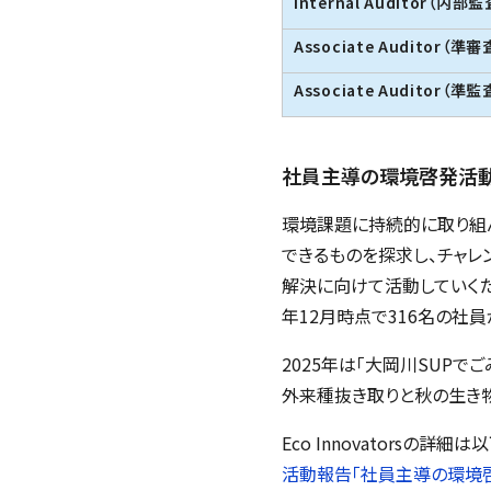
Internal Auditor
（内部監
Associate Auditor
（準審
Associate Auditor
（準監
社員主導の環境啓発活動
環境課題に持続的に取り組
できるものを探求し、チャ
解決に向けて活動していくた
年12月時点で316名の社員
2025年は「大岡川SUPで
外来種抜き取りと秋の生き
Eco Innovators
の詳細は以
活動報告「社員主導の環境