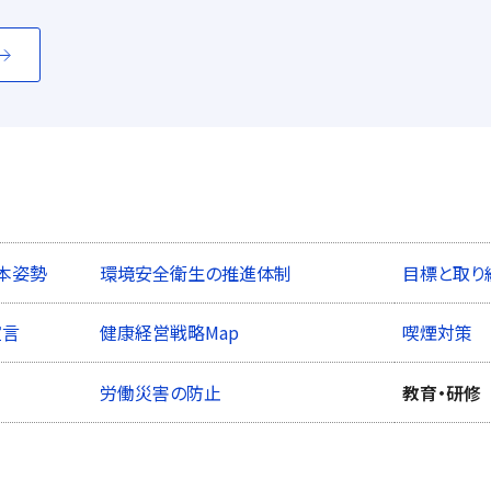
本姿勢
環境安全衛生の推進体制
目標と取り
宣言
健康経営戦略Map
喫煙対策
労働災害の防止
教育・研修