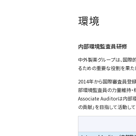
環境
内部環境監査員研修
中外製薬グループは、国際
るための重要な役割を果た
2014年から国際審査員登録
部環境監査員の力量維持・標
Associate Auditor
は内部
の貢献」を目指して活動して