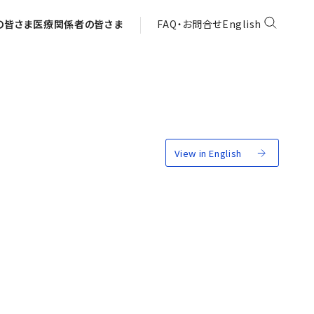
の皆さま
医療関係者の皆さま
FAQ・お問合せ
English
View in English