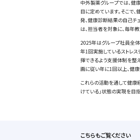
中外製薬グループでは、健
目に定めています。そこで
発、健康診断結果の自己チェ
は、担当者を対象に、毎年教
2025年はグループ社員全
年1回実施しているストレス
揮できるよう支援体制を整
画に従い年に1回以上、健
これらの活動を通して健康
けている」状態の実現を目指
こちらもご覧ください