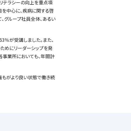
スリテラシーの向上を重点項
目を中心に、疾病に関する啓
て、グループ社員全体、あるい
63％が受講しました。また、
のためにリーダーシップを発
各事業所においても、年間計
誰もがより良い状態で働き続