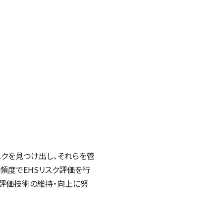
スクを見つけ出し、それらを管
の頻度でEHSリスク評価を行
や評価技術の維持・向上に努