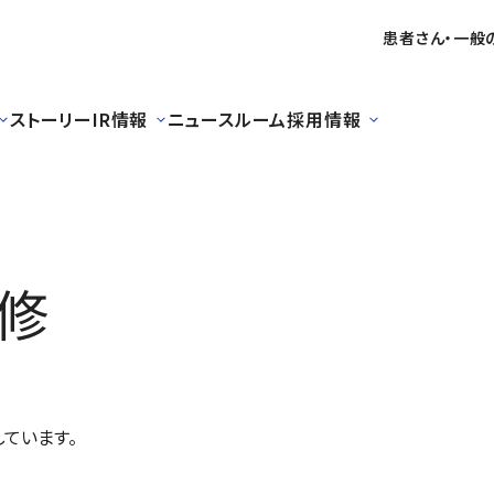
患者さん・一般
ストーリー
IR情報
ニュースルーム
採用情報
修
ています。