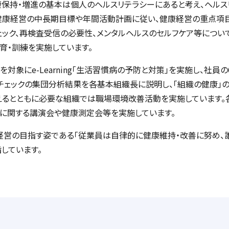
康保持・増進の基本は個人のヘルスリテラシーにあると考え、ヘル
、健康経営の中長期目標や年間活動計画に従い、健康経営の重点項
ック、再検査受信の必要性、メンタルヘルスのセルフケア等につい
育・訓練を実施しています。
体を対象に
e-Learning
「生活習慣病の予防と対策」を実施し、社員の
チェックの集団分析結果を各基本組織長に説明し、「組織の健康」
えるとともに必要な組織では職場環境改善活動を実施しています。
康に関する講演会や健康測定会等を実施しています。
経営の目指す姿である「従業員は自律的に健康維持・改善に努め、
しています。