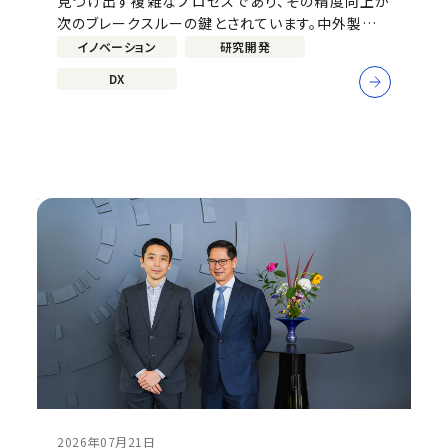
見つけ出す複雑なプロセスであり、その精度向上が
次のブレークスルーの鍵とされています。中外製薬で
は、この課題に対し、将来の量子コンピュータ活用を
イノベーション
研究開発
見据えた高精度な分子計算という新たなアプローチ
DX
に挑んでいます。本記事では、当社の量子創薬プロジ
ェクトをリードする荒川晶彦（デジタル戦
2026年07月21日