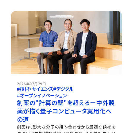
2026年07月29日
#技術・サイエンス
#デジタル
#オープンイノベーション
創薬の"計算の壁"を超えるー中外製
薬が描く量子コンピュータ実用化へ
の道
創薬は、膨大な分子の組み合わせから最適な候補を