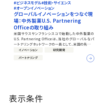
#ビジネスモデル
#技術・サイエンス
#オープンイノベーション
グローバルイノベーションをつなぐ現
場：中外製薬U.S. Partnering
Officeの取り組み
米国サウスサンフランシスコで始動した中外製薬の
U.S. Partnering Officeは、当社のグローバルなパ
ートナリングネットワークの一員として、米国の先端サ
イエンスとの接点を広げています。同チームは
イノベーション
研究開発
Andrew Wong（Head of Chugai Partnering,
パートナリング
表示条件