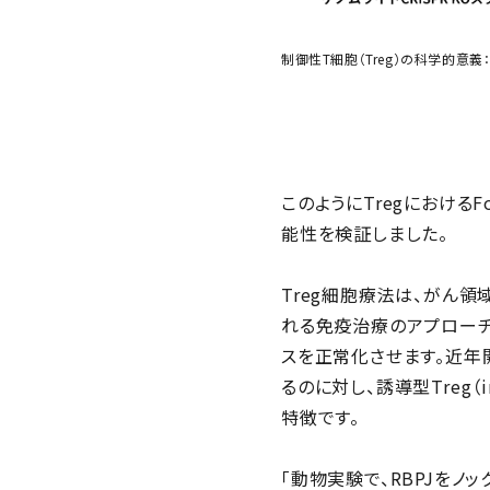
制御性T細胞（Treg）の科学的意義
このようにTregにおける
能性を検証しました。
Treg細胞療法は、がん
れる免疫治療のアプローチ
スを正常化させます。近年開
るのに対し、誘導型Treg（i
特徴です。
「動物実験で、RBPJをノッ