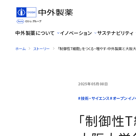
中外製薬について
イノベーション
サステナビリティ
ホーム
ストーリー
「制御性T細胞」をつくる・増やす-中外製薬と大
2025年05月08日
「制御性T細胞」をつくる・
#技術・サイエンス
#オープンイノ
「制御性T