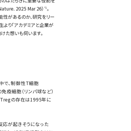
細胞のはたらきに重要な役割を
 2025 Mar 26）
。
*1
可能性があるのか、研究をリー
先生より「アカデミアと企業が
向けた想いも伺います。
中で、制御性T細胞
体内の免疫細胞（リンパ球など）
egの存在は1995年に
反応が起きそうになった