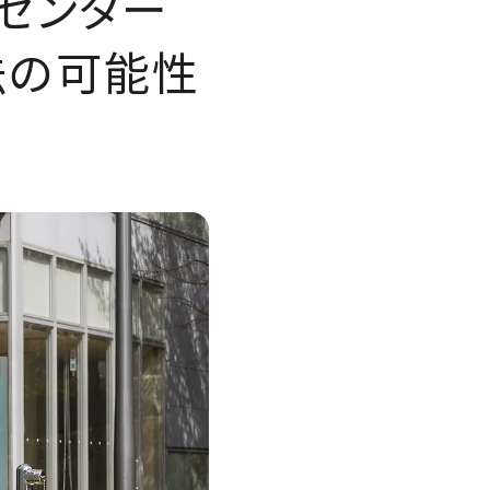
センター
法の可能性