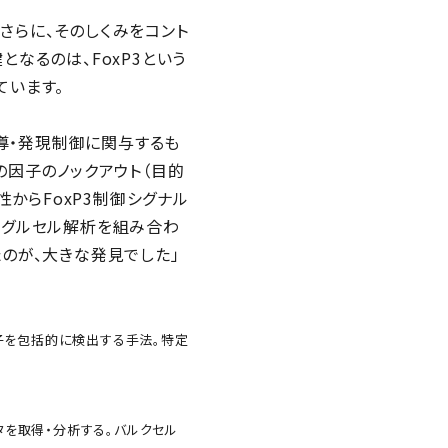
さらに、そのしくみをコント
鍵となるのは、FoxP3という
ています。
誘導・発現制御に関与するも
因子のノックアウト（目的
からFoxP3制御シグナル
シングルセル解析を組み合わ
たのが、大きな発見でした」
遺伝子を包括的に検出する手法。特定
タを取得・分析する。バルクセル