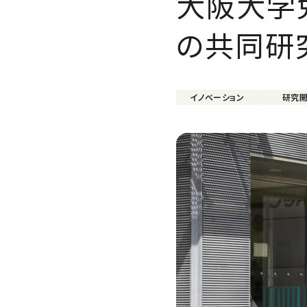
大阪大学
の共同研
イノベーション
研究