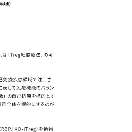
は「Treg細胞療法」の可
自己免疫疾患領域で注目さ
に戻して免疫機能のバラン
数) の自己抗原を標的とす
る自己抗原群全体を標的にするのが
J KO-iTreg）を動物