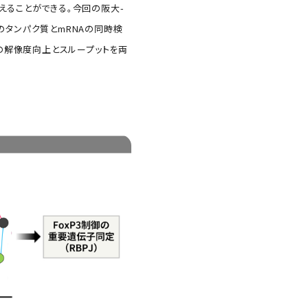
ることができる。今回の阪大-
タンパク質とmRNAの同時検
析の解像度向上とスループットを両