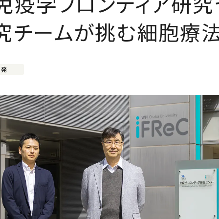
免疫学フロンティア研究
究チームが挑む細胞療
開発