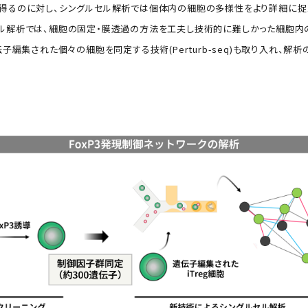
得るのに対し、シングルセル解析では個体内の細胞の多様性をより詳細に捉え
ル解析では、細胞の固定・膜透過の方法を工夫し技術的に難しかった細胞内の
子編集された個々の細胞を同定する技術(Perturb-seq)も取り入れ、解