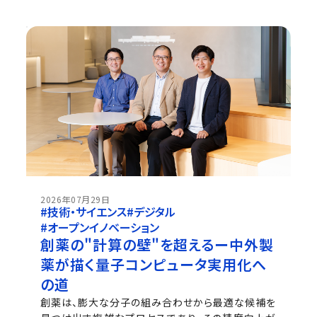
2026年07月29日
#技術・サイエンス
#デジタル
#オープンイノベーション
創薬の"計算の壁"を超えるー中外製
薬が描く量子コンピュータ実用化へ
の道
創薬は、膨大な分子の組み合わせから最適な候補を