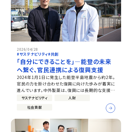
2026/04/28
#サステナビリティ
#共創
「自分にできることを」―能登の未来
へ繋ぐ、官民連携による復興支援
2024年1月1日に発生した能登半島地震から約2年。
官民の力を掛け合わせた復興に向けた歩みが着実に
進んでいます。中外製薬は、復興には長期的な支援が
不可欠であると考え、2025年7月から「能登官民連携
サステナビリティ
人財
復興センター」へ1年ごとに社員を派遣しています。今
社会貢献
回は、復興支援の最前線で実務をリードする中橋さん
（同センター 事業推進部門マネージ...