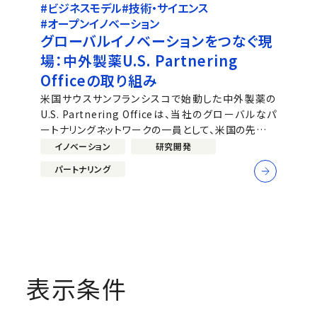
#ビジネスモデル
#技術・サイエンス
#オープンイノベーション
グローバルイノベーションをつなぐ現
場：中外製薬U.S. Partnering
Officeの取り組み
米国サウスサンフランシスコで始動した中外製薬の
U.S. Partnering Officeは、当社のグローバルなパ
ートナリングネットワークの一員として、米国の先端サ
イエンスとの接点を広げています。同チームは
イノベーション
研究開発
Andrew Wong（Head of Chugai Partnering,
パートナリング
表示条件