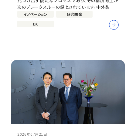
見つけ出す複雑なプロセスであり、その精度向上が
次のブレークスルーの鍵とされています。中外製薬で
は、この課題に対し、将来の量子コンピュータ活用を
イノベーション
研究開発
見据えた高精度な分子計算という新たなアプローチ
DX
に挑んでいます。本記事では、当社の量子創薬プロジ
ェクトをリードする荒川晶彦（デジタル戦
2026年07月21日