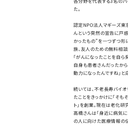
各分野を代表する3名のパ
た。
認定NPO法人マギーズ東
んという突然の宣告に戸惑
かったもの”を一つずつ形に
族、友人のための無料相談
「がんになったことを自ら
自身も患者さんだったから
動力になったんですね」と
続いては、不老長寿バイオ
たことをきっかけに「そも
ト」を創業。現在は老化研
高橋さんは「身近に病気に
の人に向けた医療情報の伝