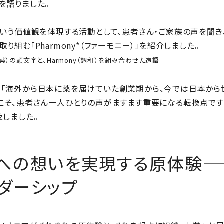
を語りました。
という価値観を体現する活動として、患者さん・ご家族の声を聞
り組む「Pharmony*（ファーモニー）」を紹介しました。
ma（製薬）の頭文字と、Harmony（調和）を組み合わせた造語
「海外から日本に薬を届けていた創業期から、今では日本から
こそ、患者さん一人ひとりの声がますます重要になる転換点です
及しました。
」への想いを実現する原体験—
ダーシップ