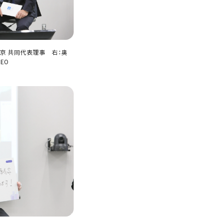
東京 共同代表理事 右：奥
EO