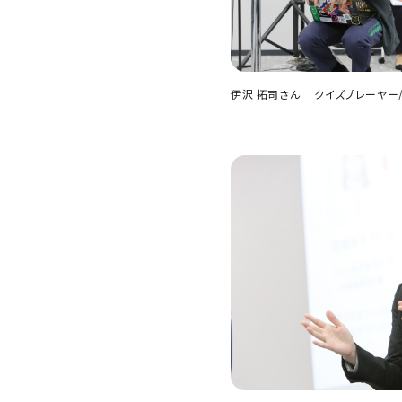
伊沢 拓司さん クイズプレーヤー/株式