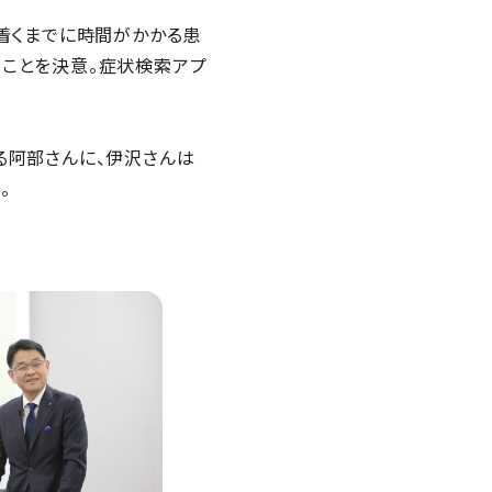
り着くまでに時間がかかる患
ることを決意。症状検索アプ
る阿部さんに、伊沢さんは
。