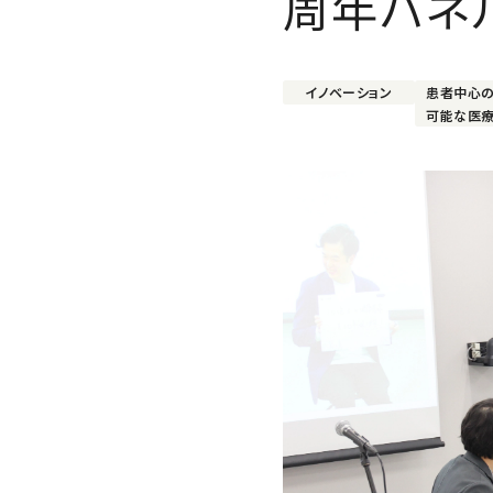
周年パネ
イノベーション
患者中心
可能な医