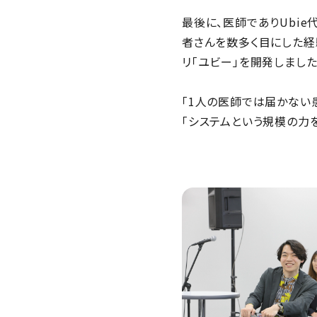
最後に、医師でありUbi
者さんを数多く目にした経
リ「ユビー」を開発しました
「1人の医師では届かない
「システムという規模の力