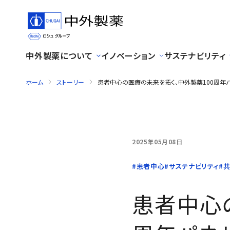
中外製薬について
イノベーション
サステナビリティ
ホーム
ストーリー
患者中心の医療の未来を拓く、中外製薬100周年パ
2025年05月08日
患者中心の医療の未来を拓く
#患者中心
#サステナビリティ
#
患者中心