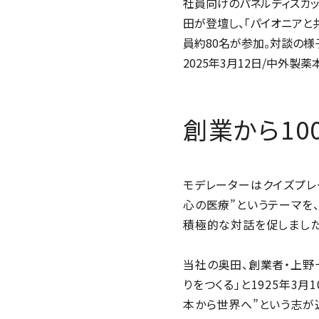
社員向けのパネルディスカッ
田が登壇し、「パイオニア
員約80名が参加。対談の様
2025年3月12日/中外製薬
創業から1
モデレーターはクイズプレ
心の医療”というテーマを
積極的な対話を促しました
当社の奥田、創業者・上野
りをつくる」と1925年3
本から世界へ”という志が