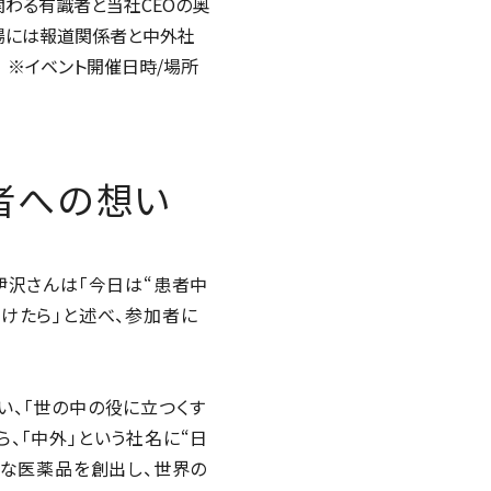
関わる有識者と当社CEOの奥
場には報道関係者と中外社
 ※イベント開催日時/場所
者への想い
伊沢さんは「今日は“患者中
けたら」と述べ、参加者に
い、「世の中の役に立つくす
ら、「中外」という社名に“日
的な医薬品を創出し、世界の