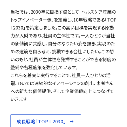
当社では、2030年に目指す姿として「ヘルスケア産業の
トップイノベーター像」を定義し、10年戦略である「TOP
I 2030」を策定しました。この高い目標を実現する原動
力が人財であり、社員の主体性です。一人ひとりが当社
の価値観に共感し、自分のなりたい姿を描き、実現のた
めの道筋を自ら考え、挑戦できる会社にしたい。この想
いのもと、社員が主体性を発揮することができる制度の
整備や各種施策を強化しています。
これらを着実に実行することで、社員一人ひとりの活
躍、ひいては連続的なイノベーションの創出、患者さん
への新たな価値提供、そして企業価値向上につなげて
いきます。
成長戦略「TOP I 2030」