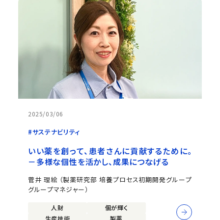
2025/03/06
#サステナビリティ
いい薬を創って、患者さんに貢献するために。
－多様な個性を活かし、成果につなげる
菅井 理絵 （製薬研究部 培養プロセス初期開発グループ
グループマネジャー）
人財
個が輝く
生産技術
製薬