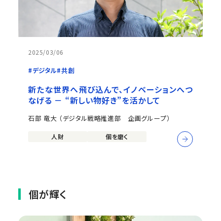
2025/03/06
#デジタル
#共創
新たな世界へ飛び込んで、イノベーションへつ
なげる － “新しい物好き”を活かして
石部 竜大 （デジタル戦略推進部 企画グループ）
人財
個を磨く
個が輝く