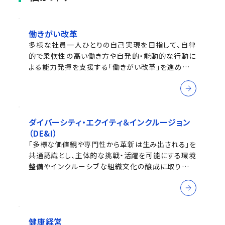
働きがい改革
多様な社員一人ひとりの自己実現を目指して、自律
的で柔軟性の高い働き方や自発的・能動的な行動に
よる能力発揮を支援する「働きがい改革」を進めてい
ます
ダイバーシティ・エクイティ＆インクルージョン
（DE&I）
「多様な価値観や専門性から革新は生み出される」を
共通認識とし、主体的な挑戦・活躍を可能にする環境
整備やインクルーシブな組織文化の醸成に取り組ん
でいます
健康経営