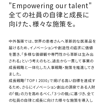
"Empowering our talent"
全ての社員の自律と成長に
向けた、様々な施策を。
中外製薬では、世界の患者さんへ革新的な医薬品を
届けるため、イノベーションや創造性の追求に価値
を置き、「多様な価値観や専門性から革新は生み出
される」という考えのもと、過去から一貫して事業の
成長戦略と一体化した人事戦略・施策を推進してき
ました。
成長戦略「TOP I 2030」で掲げる高い目標を達成す
るため、さらにイノベーション創出の源泉である人財
の「個」の力を高めるべく、「３つの個」に基づき、全て
の社員の自律と成長に向けた様々な施策を導入し