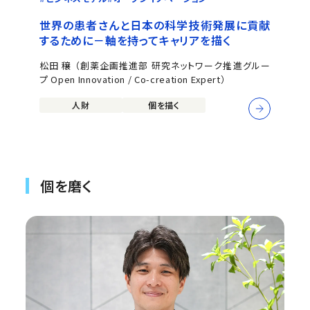
世界の患者さんと日本の科学技術発展に貢献
するために－軸を持ってキャリアを描く
松田 穣 （創薬企画推進部 研究ネットワーク推進グルー
プ Open Innovation / Co-creation Expert）
人財
個を描く
個を磨く