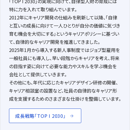
「
TOP I 2030
」の実現に向けて、自律型人財の育成には
特に力を入れて取り組んでいます。
2012年にキャリア開発の仕組みを刷新して以降、「自律
と互いの成長に向けて一人ひとりが自分の価値に気づき
育む機会を大切にする」というキャリアポリシーに基づい
て、自律的なキャリア開発を推進してきました。
2025年1月から導入する新人事制度ではジョブ型雇用を
一般社員にも導入し、早い段階からキャリアを考え、将来
の目指す姿に向けて必要な能力やスキルを学ぶ機会を
会社として提供していきます。
その他にも、年代に応じたキャリアデザイン研修の開催、
キャリア相談室の設置など、社員の自律的なキャリア形
成を支援するためのさまざまな仕掛けを整備しています。
成長戦略「TOP I 2030」