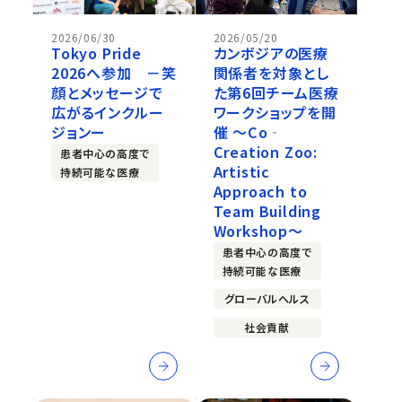
2026/06/30
2026/05/20
Tokyo Pride
カンボジアの医療
2026へ参加 －笑
関係者を対象とし
顔とメッセージで
た第6回チーム医療
広がるインクルー
ワークショップを開
ジョンー
催 ～Co‐
Creation Zoo:
患者中心の高度で
Artistic
持続可能な医療
Approach to
Team Building
Workshop～
患者中心の高度で
持続可能な医療
グローバルヘルス
社会貢献