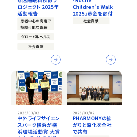
ロジェクト 2025年
Children’s Walk
活動報告
2025」募金を寄付
患者中心の高度で
社会貢献
持続可能な医療
グローバルヘルス
社会貢献
2026/03/02
2026/03/02
中外ライフサイエン
PHARMONYの拡
スパーク横浜が横
がりと深化を全社
浜環境活動賞 大賞
で共有