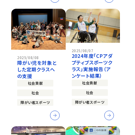
2025/08/07
2024年度「CPアダ
2025/08/08
プティブスポーツク
障がい児を対象と
ラス」実施報告（ア
した定期クラスへ
ンケート結果）
の支援
社会貢献
社会貢献
社会
社会
障がい者スポーツ
障がい者スポーツ