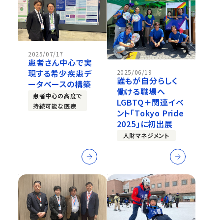
2025/07/17
患者さん中心で実
現する希少疾患デ
2025/06/19
誰もが自分らしく
ータベースの構築
働ける職場へ
患者中心の高度で
LGBTQ＋関連イベ
持続可能な医療
ント「Tokyo Pride
2025」に初出展
人財マネジメント