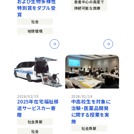
および生物多様性
患者中心の高度で
特別賞をダブル受
持続可能な医療
賞
社会
地球環境
2026/02/19
2026/01/16
2025年在宅福祉移
中高校生を対象に
送サービスカー寄
治験・医薬品開発
贈
に関する授業を実
施
社会貢献
社会貢献
社会