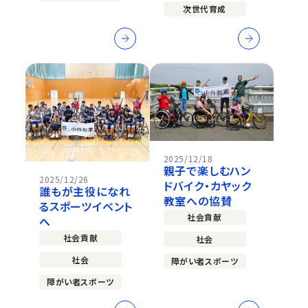
次世代育成
2025/12/18
親子で楽しむハン
2025/12/26
ドバイク・カヤック
誰もが主役になれ
教室への協賛
るスポーツイベント
社会貢献
へ
社会貢献
社会
社会
障がい者スポーツ
障がい者スポーツ