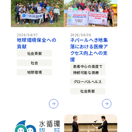
2026/04/07
2026/04/06
地球環境保全への
ネパールへき地集
貢献
落における医療ア
クセス向上への支
社会貢献
援
社会
患者中心の高度で
地球環境
持続可能な医療
グローバルヘルス
社会貢献