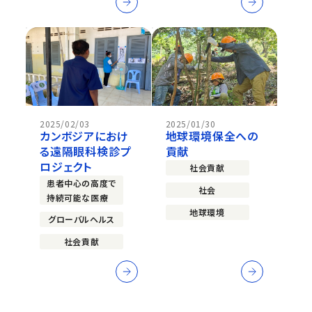
2025/02/03
2025/01/30
カンボジアにおけ
地球環境保全への
る遠隔眼科検診プ
貢献
ロジェクト
社会貢献
患者中心の高度で
社会
持続可能な医療
地球環境
グローバルヘルス
社会貢献