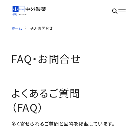
ホーム
FAQ・お問合せ
FAQ・お問合せ
よくあるご質問
（FAQ）
多く寄せられるご質問と回答を掲載しています。