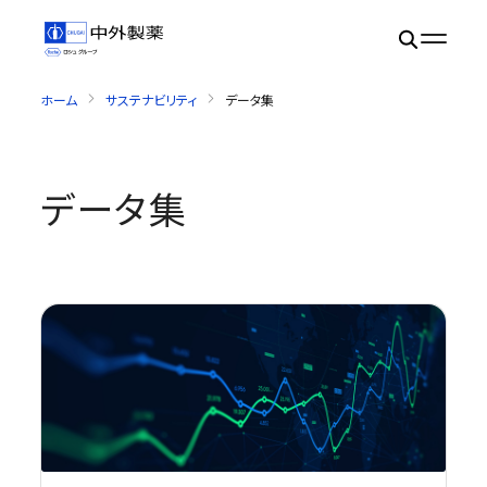
ホーム
サステナビリティ
データ集
データ集