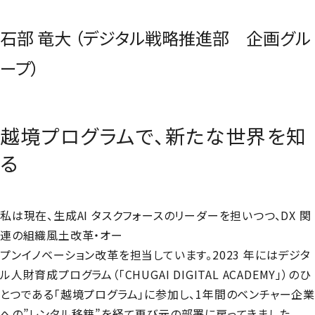
石部 竜大 （デジタル戦略推進部 企画グル
ープ）
越境プログラムで、新たな世界を知
る
私は現在、生成AI タスクフォースのリーダーを担いつつ、DX 関
連の組織風土改革・オー
プンイノベーション改革を担当しています。2023 年にはデジタ
ル人財育成プログラム（「CHUGAI DIGITAL ACADEMY」）のひ
とつである「越境プログラム」に参加し、1年間のベンチャー企業
への”レンタル移籍”を経て再び元の部署に戻ってきました。