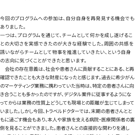
今回のプログラムへの参加は、自分自身を再発見する機会でも
ありました。
一つは、プログラムを通じて、チームとして何かを成し遂げるこ
との大切さを実感できたのが大きな経験でした。周囲の共感を
誘いながらチームとして物事を推進していきたい、という自身
の志向に気づくことができたと思います。
会社の存在意義は、社会や患者さんに貢献することにある、と再
確認できたことも大きな財産になったと感じます。過去に希少がん
のマーケティング業務に携わっていた当時は、特定の患者さんに向
き合うことも多かったのですが、デジタル案件に従事するようにな
ってからは業務の性質上どうしても現場との距離が生じてしまって
いました。しかし今回、トラベルドクターでは、末期の患者さんとと
もに過ごす機会もあり、本人や家族を支える病院・医療関係者の裏
側を見ることができました。患者さんとの直接的な関わりを通し