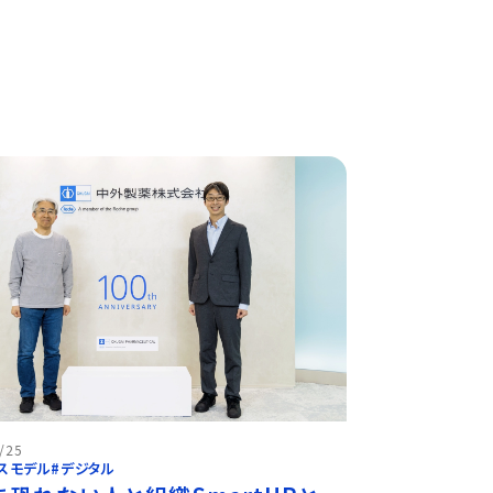
/25
スモデル
#デジタル