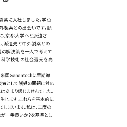
外製薬に入社しました。学位
外製薬との出会いです。願
に、京都大学へと派遣さ
え、派遣先と中外製薬との
題の解決策を一人で考えて
、科学技術の社会還元を高
Genentechに早期導
表者として諸処の問題に対応
はあまり感じませんでした。
生じます。これらを基本的に
てしまいます。私は、二度の
のが一番良いか？を基準とし