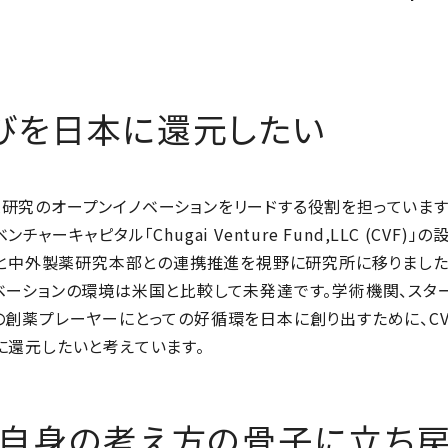
びを日本に還元したい
研究のオープンイノベーションをリードする役割を担っています
ャーキャピタル「Chugai Venture Fund,LLC (CVF
VFと中外製薬研究本部との連携推進を視野に研究所に移りました
ベーションの環境は米国と比較して未発達です。学術機関、スター
の創薬プレーヤーにとっての好循環を日本に創り出すために、C
に還元したいと考えています。
、自身の考え方の骨子に立ち