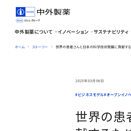
中外製薬について
イノベーション
サステナビリティ
ホーム
ストーリー
世界の患者さんと日本の科学技術発展に貢献する
2025年03月06日
世界の患者さんと日本の科
#ビジネスモデル
#オープンイノ
世界の患