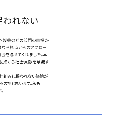
捉われない
外製薬のどの部門の目標か
る異なる視点からのアプロー
機会を与えてくれました。本
視点から社会貢献を意識す
う枠組みに捉われない議論が
がるのだと思います。私も
。