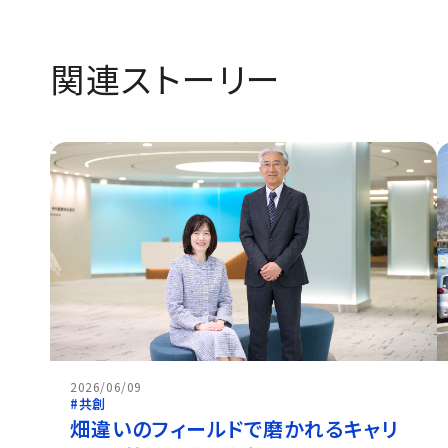
関連ストーリー
2026/06/09
#共創
畑違いのフィールドで磨かれるキャリ