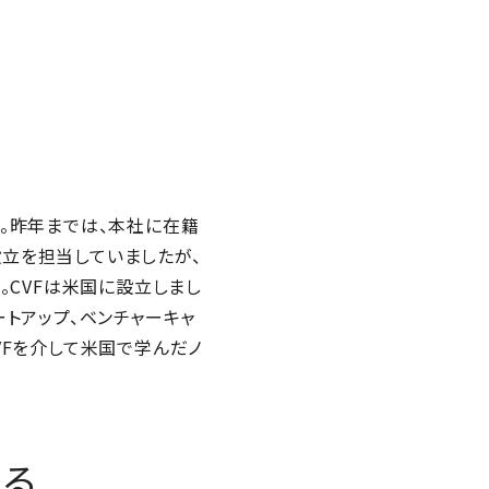
。昨年までは、本社に在籍
)」の設立を担当していましたが、
。CVFは米国に設立しまし
トアップ、ベンチャーキャ
VFを介して米国で学んだノ
戻る