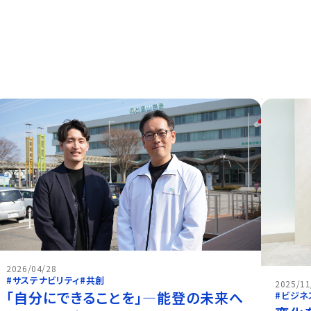
2026/04/28
#サステナビリティ
#共創
2025/11
「自分にできることを」―能登の未来へ
#ビジネ