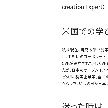
creation Expert）
米国での学
私は現在、研究本部で創薬
し、中外初のコーポレートベンチ
CVFが設立された今、C
たが、日本のオープンイノ
ピタル、製薬企業等、全て
ウハウを、いつの日か日本
迷った時は