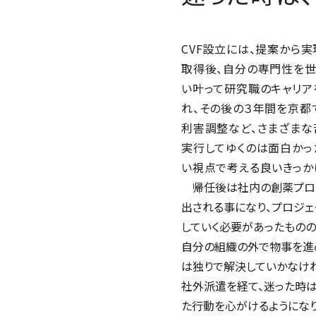
CVF設立には、提案から実
取得後、自分の専門性を世
い叶って研究職のキャリア
れ、その後の３年間を京都
利害調整など、さまざまな
実行してゆくのは面白かっ
い視点で考える良いきっか
帰任後は社内の創薬プロジェ
出される事になり、プロジ
していく必要があったものの
自分の組織の外で物事を進
は独りで解決していかなけれ
社外派遣を経て、迷った時
た行動を心がけるようになり