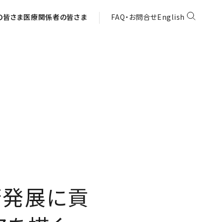
の皆さま
医療関係者の皆さま
FAQ・お問合せ
English
術発展に貢