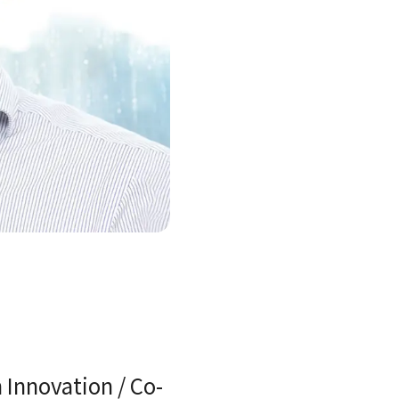
vation / Co-