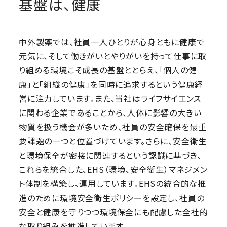
基盤は、健康
中外製薬では、社員一人ひとりが心身ともに健康で
元気に、そして働きがいとやりがいを持って仕事に取
り組める環境こそ成長の基盤ととらえ、「個人の健
康」と「組織の健康」を同時に追求するという健康経
営に注力しています。また、当社はライフサイエンス
に関わる企業であることから、人体に影響の大きい
物質を扱う機会が多いため、社員の安全確保を最重
要課題の一つと位置づけています。さらに、安全衛生
と環境保全が密接に関連するという認識に基づき、
これらを統合した、EHS（環境、安全衛生）マネジメン
ト体制を構築し、運用しています。EHSの統合的な推
進のために環境安全衛生ポリシーを設定し、社員の
安全と健康を守りつつ環境保全にも配慮した全社的
な取り組みを推進しています。