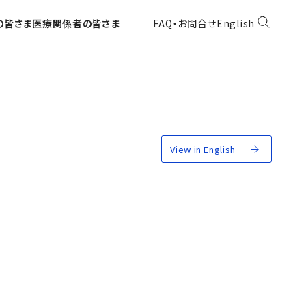
の皆さま
医療関係者の皆さま
FAQ・お問合せ
English
View in English