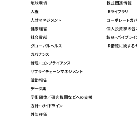
地球環境
株式関連情報
人権
IRライブラリ
人財マネジメント
コーポレートガ
健康経営
個人投資家の皆
社会貢献
製品・パイプライ
グローバルヘルス
IR情報に関する
ガバナンス
倫理・コンプライアンス
サプライチェーンマネジメント
活動報告
データ集
学術団体／研究機関などへの支援
方針・ガイドライン
外部評価