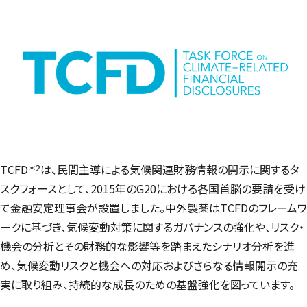
＊2
TCFD
は、民間主導による気候関連財務情報の開示に関するタ
スクフォースとして、2015年のG20における各国首脳の要請を受け
て金融安定理事会が設置しました。中外製薬はTCFDのフレームワ
ークに基づき、気候変動対策に関するガバナンスの強化や、リスク・
機会の分析とその財務的な影響等を踏まえたシナリオ分析を進
め、気候変動リスクと機会への対応およびさらなる情報開示の充
実に取り組み、持続的な成長のための基盤強化を図っています。