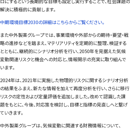
ロにするという長期的な目標も設定し実行することで、社会課題の
解決に積極的に貢献します。
中期環境目標2030の詳細はこちらからご覧ください。
また中外製薬グループでは、事業環境や外部からの期待・要望・戦
略の進捗などを踏まえ、マテリアリティを定期的に整理、検証する
とともに、継続的にシナリオ分析を行い、2050年を見据えた気候
変動関連リスクと機会への対応と、情報開示の充実に取り組んで
います。
2024年は、2021年に実施した物理的リスクに関するシナリオ分析
の結果をふまえ、新たな情報を加えて再度分析を行い、さらに移行
リスクの定性および定量評価を追加しました。改めて認識した課
題をもとに、今後、対応策を検討し、目標と指標の見直しへと繋げ
ていきます。
中外製薬グループは、気候変動に関連する財務情報について、