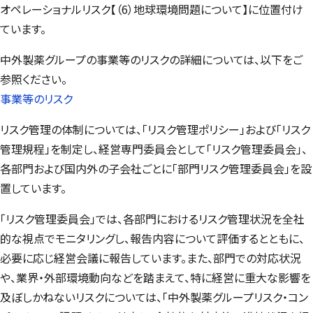
オペレーショナルリスク【（6）地球環境問題について】に位置付け
ています。
中外製薬グループの事業等のリスクの詳細については、以下をご
参照ください。
事業等のリスク
リスク管理の体制については、「リスク管理ポリシー」および「リスク
管理規程」を制定し、経営専門委員会として「リスク管理委員会」、
各部門および国内外の子会社ごとに「部門リスク管理委員会」を設
置しています。
「リスク管理委員会」では、各部門におけるリスク管理状況を全社
的な視点でモニタリングし、報告内容について評価するとともに、
必要に応じ経営会議に報告しています。また、部門での対応状況
や、業界・外部環境動向などを踏まえて、特に経営に重大な影響を
及ぼしかねないリスクについては、「中外製薬グループリスク・コン