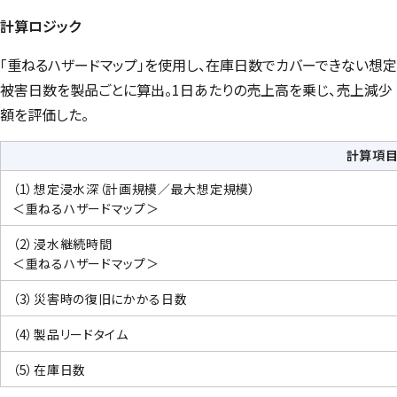
計算ロジック
「重ねるハザードマップ」を使用し、在庫日数でカバーできない想定
被害日数を製品ごとに算出。1日あたりの売上高を乗じ、売上減少
額を評価した。
計算項
（1）想定浸水深（計画規模／最大想定規模）
＜重ねるハザードマップ＞
（2）浸水継続時間
＜重ねるハザードマップ＞
（3）災害時の復旧にかかる日数
（4）製品リードタイム
（5）在庫日数