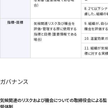
合）
8. 2℃以下
慮した、組織の
指標・目標
気候関連リスク及び機会を
9. 組織が、
評価・管理する際に使用する
機会を評価す
指標と目標（重要情報である
10. 温室効果
場合）
11. 組織が
標に対する実
ガバナンス
気候関連のリスクおよび機会についての取締役会による監
督体制