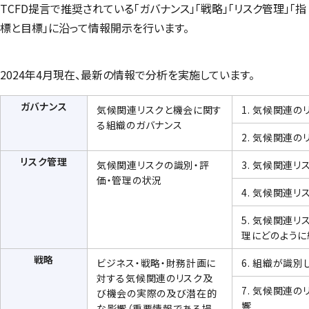
TCFD提言で推奨されている「ガバナンス」「戦略」「リスク管理」「指
標と目標」に沿って情報開示を行います。
2024年4月現在、最新の情報で分析を実施しています。
ガバナンス
気候関連リスクと機会に関す
1. 気候関連
る組織のガバナンス
2. 気候関連
リスク管理
気候関連リスクの識別・評
3. 気候関連
価・管理の状況
4. 気候関連
5. 気候関連
理にどのように
戦略
ビジネス・戦略・財務計画に
6. 組織が識
対する気候関連のリスク及
7. 気候関連
び機会の実際の及び潜在的
響
な影響（重要情報である場