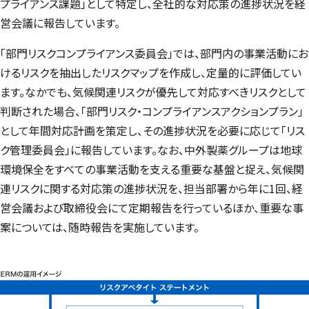
プライアンス課題」として特定し、全社的な対応策の進捗状況を経
営会議に報告しています。
「部門リスクコンプライアンス委員会」では、部門内の事業活動にお
けるリスクを抽出したリスクマップを作成し、定量的に評価してい
ます。なかでも、気候関連リスクが優先して対応すべきリスクとして
判断された場合、「部門リスク・コンプライアンスアクションプラン」
として年間対応計画を策定し、その進捗状況を必要に応じて「リス
ク管理委員会」に報告しています。なお、中外製薬グループは地球
環境保全をすべての事業活動を支える重要な基盤と捉え、気候関
連リスクに関する対応策の進捗状況を、担当部署から年に1回、経
営会議および取締役会にて定期報告を行っているほか、重要な事
案については、随時報告を実施しています。