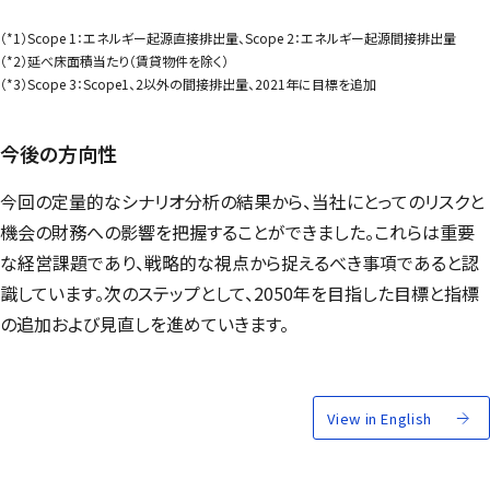
（*1）
Scope
1：エネルギー起源直接排出量、
Scope
2：エネルギー起源間接排出量
（*2）延べ床面積当たり（賃貸物件を除く）
（*3）
Scope
3：
Scope
1、2以外の間接排出量、2021年に目標を追加
今後の方向性
今回の定量的なシナリオ分析の結果から、当社にとってのリスクと
機会の財務への影響を把握することができました。これらは重要
な経営課題であり、戦略的な視点から捉えるべき事項であると認
識しています。次のステップとして、2050年を目指した目標と指標
の追加および見直しを進めていきます。
View in English