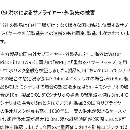
（5）洪水によるサプライヤー・外製先の被害
当社の製品は自社工場だけでなく様々な国・地域に位置するサプ
ライヤーや外部製造先との連携のもと調達、製造、出荷されていま
す。
主力製品の国内外サプライヤー・外製先に対し、海外は
Water
Risk Filter
（WRF）、国内は「WRF」と「重ねるハザードマップ」を用
いて水リスク全般を検証しました。製品A、Dにおいては1.5℃シナリ
オの場合の想定浸水深は3.34m、4℃シナリオの場合が6.68m、製
品Bの1.5℃シナリオの場合の想定浸水深は5m、4℃シナリオの場
合が10m、製品Cの1.5℃シナリオの場合の想定浸水深は3m、4℃
シナリオの場合が5mとされています。製品Bの国内サプライヤー
の洪水リスクが最も高く、1000年に一度の洪水が起きるケースで
は、想定浸水深が最大10.0m、浸水継続時間が2週間におよぶ可
能性を確認しました。今回の定量評価における計算ロジックは以