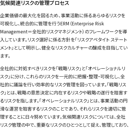
気候関連リスクの管理プロセス
企業価値の最大化を図るため、事業活動に係るあらゆるリスクを
可視化し、統合的に管理を行うERM（
Enterprise Risk
Management
＝全社的リスクマネジメント）のフレームワークを導
入しています。リスク選好に係る方針を「リスクアペタイト ステート
メント」として明示し、健全なリスクカルチャーの醸成を目指してい
ます。
全社的に対処すべきリスクを「戦略リスク」と「オペレーショナルリ
スク」に分け、これらのリスクを一元的に把握・整理・可視化し、全
社的に議論を行い効率的なリスク管理を図っています。「戦略リス
ク」とは、戦略の意思決定に内在するリスクや戦略の遂行を阻害す
るリスクを指します。「オペレーショナルリスク」とは、事業活動の円
滑な運営を阻害するリスクのことであり、それらリスクを適切に管
理することに日々努めています。気候関連リスクについては、全社
リスク管理の中で、重要なリスクのひとつとして捉え、管理しており、