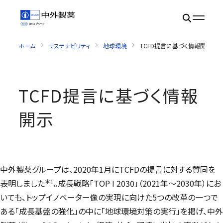
ホーム
サステナビリティ
地球環境
TCFD提言に基づく情報開示
TCFD提言に基づく情報
開示
中外製薬グループは、2020年1月にTCFDの提言に対する賛同を
＊1
表明しました
。成長戦略「
TOP I 2030
」（2021年～2030年）にお
いても、トップイノベーター像の実現に向けた5つの改革の一つで
ある「成長基盤の強化」の中に「地球環境対策の実行」を掲げ、中外