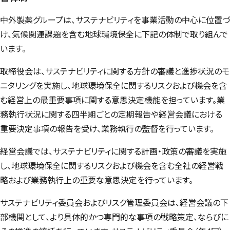
中外製薬グループは、サステナビリティを事業活動の中心に位置づ
け、気候関連課題を含む地球環境保全に下記の体制で取り組んで
います。
取締役会は、サステナビリティに関する方針の審議と進捗状況のモ
ニタリングを実施し、地球環境保全に関するリスクおよび機会を含
む経営上の最重要事項に関する意思決定機能を担っています。業
務執行状況に関する四半期ごとの定期報告や経営会議における
重要決定事項の報告を受け、業務執行の監督を行っています。
経営会議では、サステナビリティに関する計画・政策の審議を実施
し、地球環境保全に関するリスクおよび機会を含む全社の経営戦
略および業務執行上の重要な意思決定を行っています。
サステナビリティ委員会およびリスク管理委員会は、経営会議の下
部機関として、より具体的かつ専門的な事項の戦略策定、ならびに