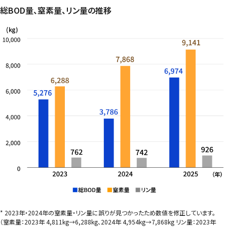
総BOD量、窒素量、リン量の推移
* 2023年・2024年の窒素量・リン量に誤りが見つかったため数値を修正しています。
（窒素量：2023年 4,811kg→6,288kg、2024年 4,954kg→7,868kg リン量：2023年