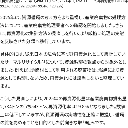
（再資源化量：2023年 3,496t→1,157t 、2024年 3,326t→1,039t、再資源化率：2023年
99.1％→32.6％、2024年 99.4％→29.2％）
2025年は、資源循環の考え方をより重視し、産業廃棄物の処理方
法について、産業廃棄物処理業者への確認を開始しました。さら
に、再資源化の集計方法の見直しを行い、より厳格に処理の実態
を反映させた分類へ移行しています。
具体的には、従来日本の法令に基づき再資源化として集計してい
*1
たサーマルリサイクル
について、資源循環の観点から対象外とし
ました。例えば、助燃材として利用される廃棄物は、燃焼により資
源として循環しないため、再資源化には該当しないと整理してい
ます。
こうした見直しにより、2025年の再資源化量は産業廃棄物排出量
2,734トンのうち543トン、再資源化率は19.8％となりました。数値
上は低下していますが、資源循環の実効性を正確に把握し、循環
の質を高めることを目的とした前向きな取り組みです。