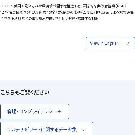
*1 CDP：英国で設立された環境情報開示を推進する、国際的な非政府組織（NGO）
*2 水循環企業登録・認証制度：健全な水循環の維持・回復に向け、企業による水資源保
全や適正利用などの取り組みを国が評価し、登録・認証する制度
View in English
こちらもご覧ください
倫理・コンプライアンス
サステナビリティに関するデータ集