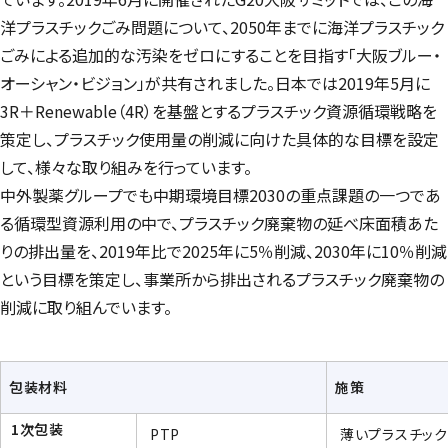
洋プラスチックごみ問題について、2050年までに海洋プラスチック
ごみによる追加的な汚染をゼロにすることを目指す「大阪ブルー・
オーシャン・ビジョン」が共有されました。日本では2019年5月に
3R＋
Renewable
（4R）を基盤とするプラスチック資源循環戦略を
策定し、プラスチック使用量の削減に向けた具体的な目標を設定
して、様々な取り組みを行っています。
中外製薬グループでも中期環境目標2030の重点課題の一つであ
る循環型資源利用の中で、プラスチック廃棄物の延べ床面積あた
りの排出量を、2019年比で2025年に5％削減、2030年に10％削減
という目標を策定し、事業所から排出されるプラスチック廃棄物の
削減に取り組んでいます。
包装材料
施策
1次包装
PTP
薄いプラスチック