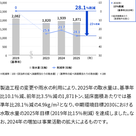
製造工程の変更や雨水の利用により、2025年の取水量は、基準年
比10.1％減、前年比3.5％減の1,871トン、延床面積あたりでは基
2
準年比28.1％減の4.9kg/m
となり、中期環境目標2030における
水取水量の2025年目標（2019年比15％削減）を達成しました。な
お、2024年の増加は事業活動の拡大によるものです。