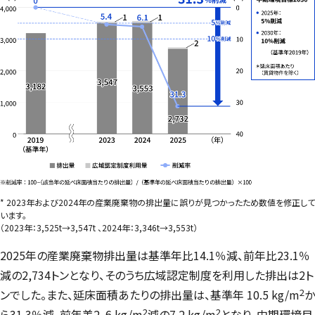
* 2023年および2024年の産業廃棄物の排出量に誤りが見つかったため数値を修正して
います。
（2023年：3,525t→3,547t 、2024年：3,346t→3,553t）
2025年の産業廃棄物排出量は基準年比14.1％減、前年比23.1％
減の2,734トンとなり、そのうち広域認定制度を利用した排出は2ト
2
ンでした。また、延床面積あたりの排出量は、基準年 10.5 kg/m
か
2
2
ら31.3％減、前年差2 .6 kg/m
減の7.2 kg/m
となり、中期環境目