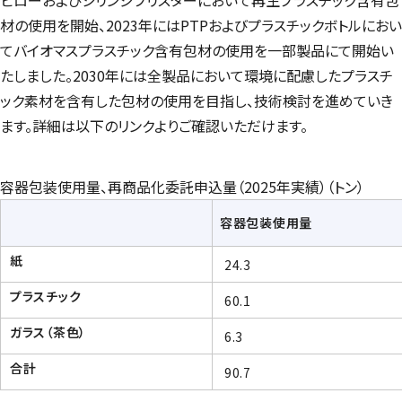
材の使用を開始、2023年にはPTPおよびプラスチックボトルにおい
てバイオマスプラスチック含有包材の使用を一部製品にて開始い
たしました。2030年には全製品において環境に配慮したプラスチ
ック素材を含有した包材の使用を目指し、技術検討を進めていき
ます。詳細は以下のリンクよりご確認いただけます。
容器包装使用量、再商品化委託申込量（2025年実績）（トン）
容器包装使用量
紙
24.3
プラスチック
60.1
ガラス（茶色）
6.3
合計
90.7