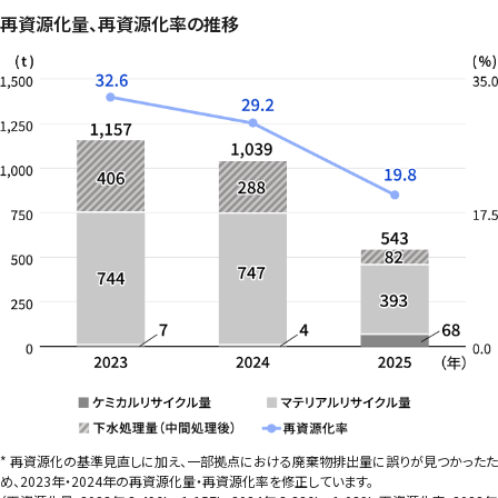
再資源化量、再資源化率の推移
* 再資源化の基準見直しに加え、一部拠点における廃棄物排出量に誤りが見つかったた
め、2023年・2024年の再資源化量・再資源化率を修正しています。