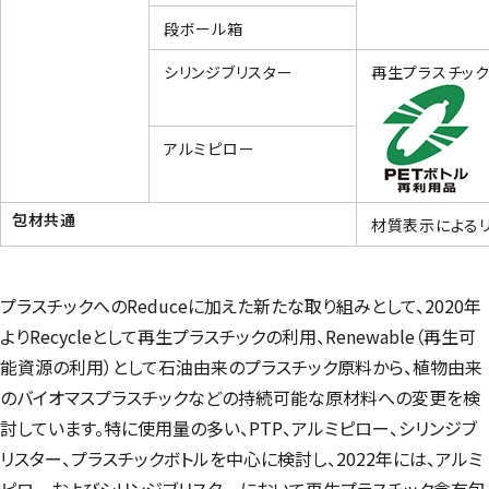
段ボール箱
シリンジブリスター
再生プラスチック
アルミピロー
包材共通
材質表示による
プラスチックへの
Reduce
に加えた新たな取り組みとして、2020年
より
Recycle
として再生プラスチックの利用、
Renewable
（再生可
能資源の利用）として石油由来のプラスチック原料から、植物由来
のバイオマスプラスチックなどの持続可能な原材料への変更を検
討しています。特に使用量の多い、PTP、アルミピロー、シリンジブ
リスター、プラスチックボトルを中心に検討し、2022年には、アルミ
ピローおよびシリンジブリスターにおいて再生プラスチック含有包