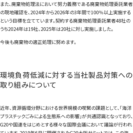
また、廃棄物処理法において努力義務である廃棄物処理委託業者
の現地確認を、2024年から2026年の3年間で100％以上実施する
という目標を立てています。契約する廃棄物処理委託業者48社の
うち2024年は19社、2025年は20社に対し実施しました。
今後も廃棄物の適正処理に努めます。
環境負荷低減に対する当社製品対策への
取り組みについて
近年、資源循環分野における世界規模の喫緊の課題として、「海洋
プラスチックごみによる生態系への影響」が共通認識となっており、
G20や国連をはじめとする様々な国際会議において議論が行われ
ています。2019年6月に開催されたG20大阪サミットでは、この海