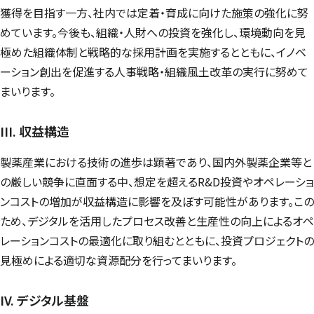
獲得を目指す一方、社内では定着・育成に向けた施策の強化に努
めています。今後も、組織・人財への投資を強化し、環境動向を見
極めた組織体制と戦略的な採用計画を実施するとともに、イノベ
ーション創出を促進する人事戦略・組織風土改革の実行に努めて
まいります。
III. 収益構造
製薬産業における技術の進歩は顕著であり、国内外製薬企業等と
の厳しい競争に直面する中、想定を超えるR&D投資やオペレーショ
ンコストの増加が収益構造に影響を及ぼす可能性があります。この
ため、デジタルを活用したプロセス改善と生産性の向上によるオペ
レーションコストの最適化に取り組むとともに、投資プロジェクトの
見極めによる適切な資源配分を行ってまいります。
IV. デジタル基盤