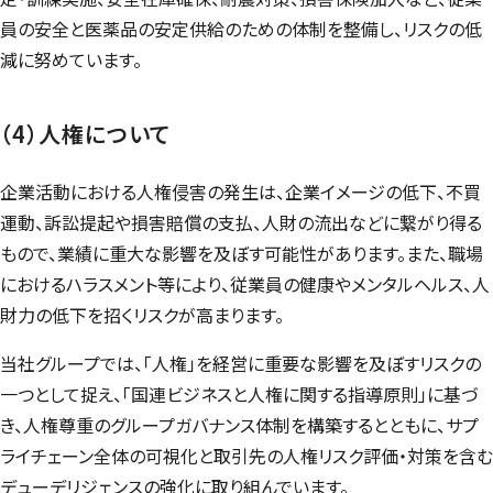
員の安全と医薬品の安定供給のための体制を整備し、リスクの低
減に努めています。
（4）人権について
企業活動における人権侵害の発生は、企業イメージの低下、不買
運動、訴訟提起や損害賠償の支払、人財の流出などに繋がり得る
もので、業績に重大な影響を及ぼす可能性があります。また、職場
におけるハラスメント等により、従業員の健康やメンタルヘルス、人
財力の低下を招くリスクが高まります。
当社グループでは、「人権」を経営に重要な影響を及ぼすリスクの
一つとして捉え、「国連ビジネスと人権に関する指導原則」に基づ
き、人権尊重のグループガバナンス体制を構築するとともに、サプ
ライチェーン全体の可視化と取引先の人権リスク評価・対策を含む
デューデリジェンスの強化に取り組んでいます。