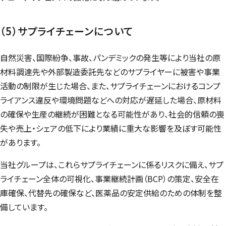
（5）サプライチェーンについて
自然災害、国際紛争、事故、パンデミックの発生等により当社の原
材料調達先や外部製造委託先などのサプライヤーに被害や事業
活動の制限が生じた場合、また、サプライチェーンにおけるコンプ
ライアンス違反や環境問題などへの対応が遅延した場合、原材料
の確保や生産の継続が困難となる可能性があり、社会的信頼の喪
失や売上・シェアの低下により業績に重大な影響を及ぼす可能性
があります。
当社グループは、これらサプライチェーンに係るリスクに備え、サプ
ライチェーン全体の可視化、事業継続計画（BCP）の策定、安全在
庫確保、代替先の確保など、医薬品の安定供給のための体制を整
備しています。