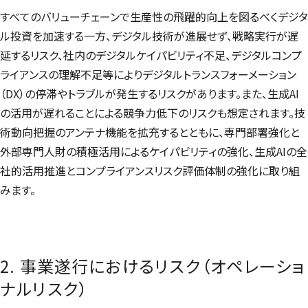
すべてのバリューチェーンで生産性の飛躍的向上を図るべくデジタ
ル投資を加速する一方、デジタル技術が進展せず、戦略実行が遅
延するリスク、社内のデジタルケイパビリティ不足、デジタルコンプ
ライアンスの理解不足等によりデジタルトランスフォーメーション
（DX）の停滞やトラブルが発生するリスクがあります。また、生成AI
の活用が遅れることによる競争力低下のリスクも想定されます。技
術動向把握のアンテナ機能を拡充するとともに、専門部署強化と
外部専門人財の積極活用によるケイパビリティの強化、生成AIの全
社的活用推進とコンプライアンスリスク評価体制の強化に取り組
みます。
2. 事業遂行におけるリスク（オペレーショ
ナルリスク）