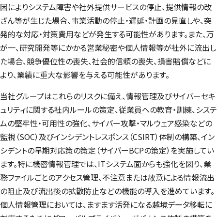
因によりシステム障害や社外提供サービスの停止、提供情報の改
ざん等が生じた場合、事業活動の停止・遅延・計画の見直しや、突
発的な対応・対策費用などが発生する可能性があります。また、万
が一、研究開発等にかかる営業秘密や個人情報等が社外に流出し
た場合、競争優位性の喪失、社会的信頼の喪失、損害賠償などに
より、業績に重大な影響を与える可能性があります。
当社グループはこれらのリスクに備え、情報管理及びサイバーセキ
ュリティに関する社内ルールの策定、従業員への教育・訓練、システ
ムの堅牢性・可用性の強化、サイバー攻撃・マルウェア感染などの
監視（SOC）及びインシデントレスポンス（CSIRT）体制の構築、イン
シデントの早期対応策の策定（サイバーBCPの策定）を実施してい
ます。特に機密情報管理では、ITシステム面からも強化を図り、業
務ファイルごとのアクセス管理、不注意または故意による情報流出
の阻止及び流出後の拡散防止などの機能の導入を進めています。
個人情報管理においては、ますます活発になる越境データ移転に