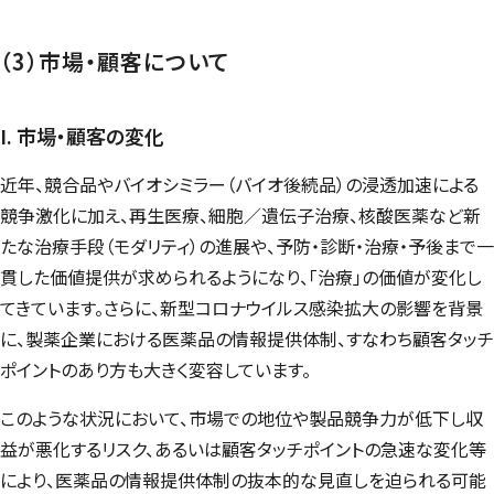
（3）市場・顧客について
I. 市場・顧客の変化
近年、競合品やバイオシミラー（バイオ後続品）の浸透加速による
競争激化に加え、再生医療、細胞／遺伝子治療、核酸医薬など新
たな治療手段（モダリティ）の進展や、予防・診断・治療・予後まで一
貫した価値提供が求められるようになり、「治療」の価値が変化し
てきています。さらに、新型コロナウイルス感染拡大の影響を背景
に、製薬企業における医薬品の情報提供体制、すなわち顧客タッチ
ポイントのあり方も大きく変容しています。
このような状況において、市場での地位や製品競争力が低下し収
益が悪化するリスク、あるいは顧客タッチポイントの急速な変化等
により、医薬品の情報提供体制の抜本的な見直しを迫られる可能