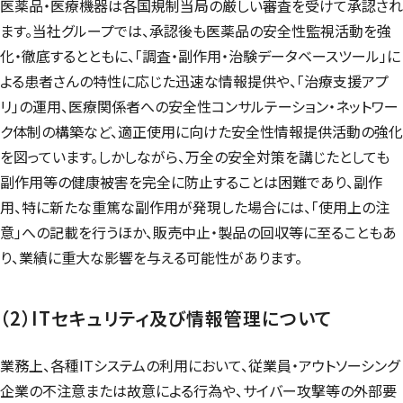
医薬品・医療機器は各国規制当局の厳しい審査を受けて承認され
ます。当社グループでは、承認後も医薬品の安全性監視活動を強
化・徹底するとともに、「調査・副作用・治験データベースツール」に
よる患者さんの特性に応じた迅速な情報提供や、「治療支援アプ
リ」の運用、医療関係者への安全性コンサルテーション・ネットワー
ク体制の構築など、適正使用に向けた安全性情報提供活動の強化
を図っています。しかしながら、万全の安全対策を講じたとしても
副作用等の健康被害を完全に防止することは困難であり、副作
用、特に新たな重篤な副作用が発現した場合には、「使用上の注
意」への記載を行うほか、販売中止・製品の回収等に至ることもあ
り、業績に重大な影響を与える可能性があります。
（2）ITセキュリティ及び情報管理について
業務上、各種ITシステムの利用において、従業員・アウトソーシング
企業の不注意または故意による行為や、サイバー攻撃等の外部要