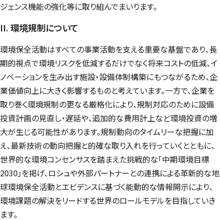
ジェンス機能の強化等に取り組んでまいります。
II. 環境規制について
環境保全活動はすべての事業活動を支える重要な基盤であり、長
期的視点で環境リスクを低減するだけでなく将来コストの低減、イ
ノベーションを生み出す施設・設備体制構築にもつながるため、企
業価値向上に大きく影響するものと考えています。一方で、企業を
取り巻く環境規制の更なる厳格化により、規制対応のために設備
投資計画の見直し・遅延や、追加的な費用計上など環境投資の増
大が生じる可能性があります。規制動向のタイムリーな把握に加
え、最新技術の動向把握と的確な取り入れを行っていくとともに、
世界的な環境コンセンサスを踏まえた挑戦的な「中期環境目標
2030」を掲げ、ロシュや外部パートナーとの連携による革新的な地
球環境保全活動とエビデンスに基づく能動的な情報開示により、
環境課題の解決をリードする世界のロールモデルを目指していき
ます。