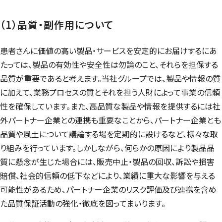
（1）品質・副作用について
患者さんに価値の高い製品・サービスを安定的にお届けするにあ
たっては、製品の有効性や安全性は勿論のこと、それらを担保する
品質が重要であると考えます。当社グループでは、製品や情報の質
に加えて、業務プロセスの質とそれを担う人財によって事業の信頼
性を確保しています。また、高品質な製品や情報を提供するには社
外パートナー企業との連携も重要なことから、パートナー企業とも
品質や風土について議論する場を定期的に設けるなど、様々な取
り組みを行っています。しかしながら、何らかの原因により製品品
質に懸念が生じた場合には、販売中止・製品の回収、訴訟や損害
賠償、社会的信頼の低下などにより、業績に重大な影響を与える
可能性があるため、パートナー企業のリスク評価及び連携を含め
た品質保証活動の強化・徹底を図ってまいります。