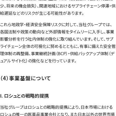
少、将来の機会損失）、関連地域におけるサプライチェーン停滞・供
給遅延などのリスクが生じる可能性があります。
これら地政学・経済安全保障リスクに対して、当社グループでは、
各国法制や政策の動向など外部情報をタイムリーに入手し、事業
影響分析を行う社内体制の強化に取り組んでいます。そして、サプ
ライチェーン全体の可視化に努めるとともに、有事に備えた安全管
理体制の再整備、事業継続計画（BCP）・供給バックアップ体制（デ
ュアルサイト化）の強化などを行っています。
（4）事業基盤について
I. ロシュとの戦略的提携
当社グループはロシュとの戦略的提携により、日本市場における
ロシュの唯一の医薬品事業会社となり、また日本以外の世界市場