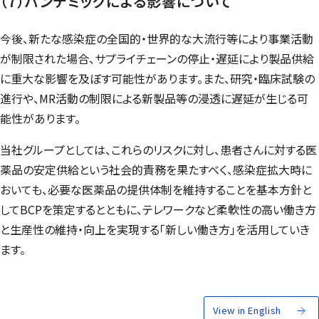
（7）パンデミックによる影響について
今後、新たな感染症の全国的・世界的な大流行等により事業活動
が制限された場合、サプライチェーンの停止・遅延により製品供給
に重大な影響を及ぼす可能性があります。また、研究・臨床試験の
進行や、MR活動の制限による新製品等の浸透に遅延が生じる可
能性があります。
当社グループとしては、これらのリスクに対し、患者さんに対する医
薬品の安定供給という社会的責務を果たすべく、感染症拡大時に
おいても、必要な医薬品の提供体制を維持することを基本方針と
してBCPを策定するとともに、テレワークなど柔軟性の高い働き方
と生産性の維持・向上を実現する「新しい働き方」を活用していき
ます。
View in English