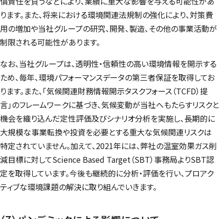
償責任を負うなどにより、業績に重大な影響を与える可能性があ
ります。また、将来における環境関連法規制の強化により、対策費
用の増加や当社グループの研究、開発、製造、その他の事業活動が
制限される可能性があります。
なお、当社グループは、透明性・信頼性の高い環境情報を開示する
ため、毎年、環境パフォーマンスデータの第三者保証を取得してお
ります。また、「気候関連財務情報開示タスクフォース（TCFD）提
言」のフレームワークに基づき、気候変動が当社へもたらすリスクと
機会を織り込んだ定性評価及びシナリオ分析を実施し、長期的に
大規模な事業転換や投資を必要とする重大な気候関連リスクは
特定されていません。加えて、2021年には、弊社の温室効果ガス削
減目標に対して
Science Based Target
（SBT）事務局よりSBT認
定を取得しています。今後も継続的に分析・評価を行い、プロアク
ティブな環境課題の解決に取り組んでいきます。