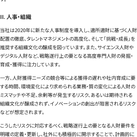
II. 人事・組織
当社は2020年に新たな人事制度を導入し、適所適財に基づく人財
配置の徹底、タレントマネジメントの高度化、そして「挑戦・成長」を
推奨する組織文化の醸成を図っています。また、サイエンス人財や
デジタル人財など、戦略遂行上の要となる高度専門人財の発掘・
育成・獲得に注力しています。
一方、人財獲得ニーズの競合等による獲得の遅れや社内育成に要
する時間、環境変化により求められる業務・質の変化による人財の
ミスマッチや不足、余剰等が発生するリスク、あるいは期待される
組織文化が醸成されず、イノベーションの創出が阻害されるリスク
などが想定されます。
こうしたリスクに対応するべく、戦略遂行上の要となる人財要件を
明確の定義・更新し、社外にも積極的に開示することで、計画的に