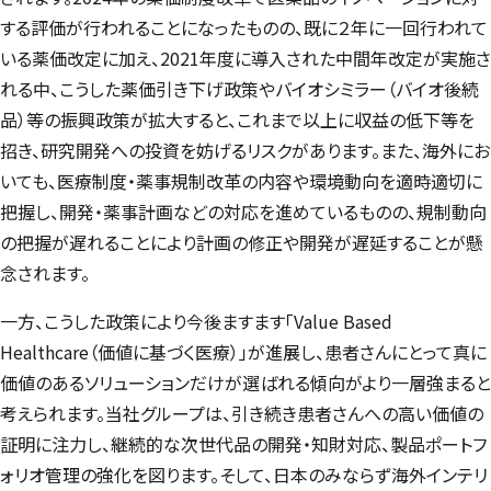
する評価が行われることになったものの、既に２年に一回行われて
いる薬価改定に加え、2021年度に導入された中間年改定が実施さ
れる中、こうした薬価引き下げ政策やバイオシミラー（バイオ後続
品）等の振興政策が拡大すると、これまで以上に収益の低下等を
招き、研究開発への投資を妨げるリスクがあります。また、海外にお
いても、医療制度・薬事規制改革の内容や環境動向を適時適切に
把握し、開発・薬事計画などの対応を進めているものの、規制動向
の把握が遅れることにより計画の修正や開発が遅延することが懸
念されます。
一方、こうした政策により今後ますます「
Value Based
Healthcare
（価値に基づく医療）」が進展し、患者さんにとって真に
価値のあるソリューションだけが選ばれる傾向がより一層強まると
考えられます。当社グループは、引き続き患者さんへの高い価値の
証明に注力し、継続的な次世代品の開発・知財対応、製品ポートフ
ォリオ管理の強化を図ります。そして、日本のみならず海外インテリ