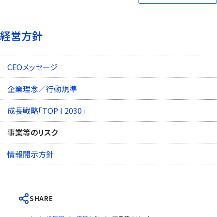
経営方針
CEOメッセージ
企業理念／行動規準
成長戦略「TOP I 2030」
事業等のリスク
情報開示方針
SHARE