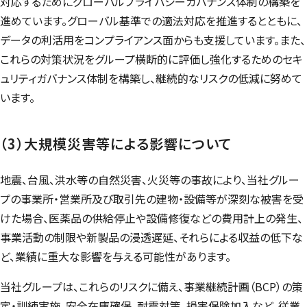
対応するためにグローバルプライバシーガバナンス体制の構築を
進めています。グローバル基準での適法対応を推進するとともに、
データの利活用をコンプライアンス面からも支援しています。また、
これらの対策状況をグループ横断的に評価し強化するためのセキ
ュリティガバナンス体制を構築し、継続的なリスクの低減に努めて
います。
（3）大規模災害等による影響について
地震、台風、洪水等の自然災害、火災等の事故により、当社グルー
プの事業所・営業所及び取引先の建物・設備等が深刻な被害を受
けた場合、医薬品の供給停止や設備修復などの費用計上の発生、
事業活動の制限や新製品の浸透遅延、それらによる収益の低下な
ど、業績に重大な影響を与える可能性があります。
当社グループは、これらのリスクに備え、事業継続計画（BCP）の策
定・訓練実施、安全在庫確保、耐震対策、損害保険加入など、従業