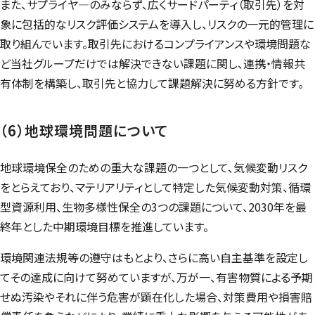
また、サプライヤ―のみならず、広くサードパーティ（取引先）を対
象に包括的なリスク評価システムを導入し、リスクの一元的管理に
取り組んでいます。取引先におけるコンプライアンスや環境問題な
ど当社グループだけでは解決できない課題に関し、連携・情報共
有体制を構築し、取引先と協力して課題解決に努める方針です。
（6）地球環境問題について
地球環境保全のための重大な課題の一つとして、気候変動リスク
をとらえており、マテリアリティとして特定した気候変動対策、循環
型資源利用、生物多様性保全の3つの課題について、2030年を最
終年とした中期環境目標を推進しています。
環境関連法規等の遵守はもとより、さらに高い自主基準を設定し
てその達成に向けて努めていますが、万が一、有害物質による予期
せぬ汚染やそれに伴う危害が顕在化した場合、対策費用や損害賠