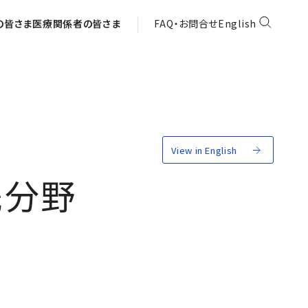
の皆さま
医療関係者の皆さま
FAQ・お問合せ
English
View in English
先分野