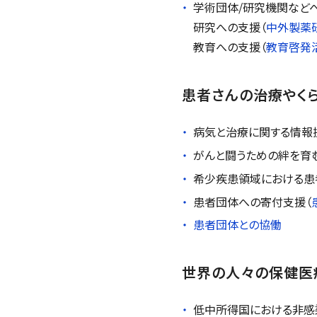
学術団体/研究機関など
研究への支援（
中外製薬
教育への支援（
教育啓発
患者さんの治療やく
病気と治療に関する情報
がんと闘うための絆を育
希少疾患領域における患
患者団体への寄付支援（
患者団体との協働
世界の人々の保健医
低中所得国における非感染