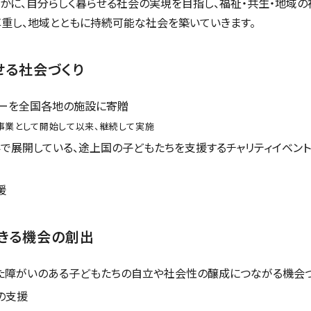
かに、自分らしく暮らせる社会の実現を目指し、福祉・共生・地域
尊重し、地域とともに持続可能な社会を築いていきます。
せる社会づくり
ーを全国各地の施設に寄贈
念事業として開始して以来、継続して実施
で展開している、途上国の子どもたちを支援するチャリティイベント
援
きる機会の創出
た障がいのある子どもたちの自立や社会性の醸成につながる機会づ
の支援