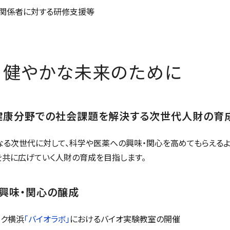
関係者に対する研修支援等
：健やかな未来のために
健康分野での社会課題を解決する次世代人財の育
なる次世代に対して、科学や医薬への興味・関心を高めてもらえるよ
を共に広げていく人財の育成を目指します。
る興味・関心の醸成
ーク横浜
「バイオラボ」
におけるバイオ実験教室の開催