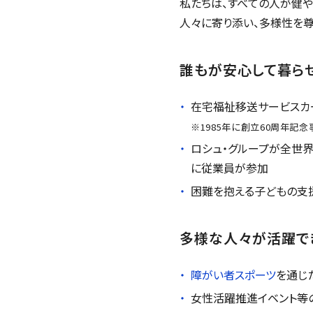
私たちは、すべての人が健や
人々に寄り添い、多様性を
誰もが安心して暮ら
在宅福祉移送サービスカ
※1985年に創立60周年記
ロシュ・グループが全世界
に従業員が参加
困難を抱える子どもの支
多様な人々が活躍で
障がい者スポーツ
を通じ
女性活躍推進イベント等