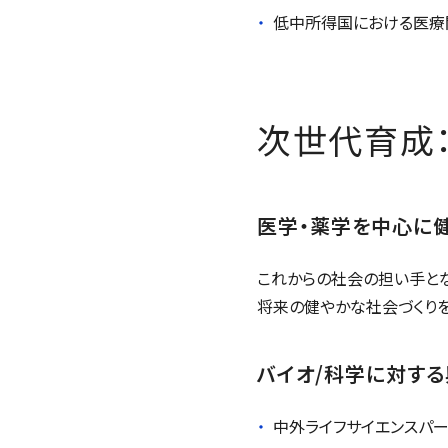
低中所得国における医療
次世代育成
医学・薬学を中心に
これからの社会の担い手と
将来の健やかな社会づくり
バイオ/科学に対す
中外ライフサイエンスパ