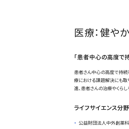
医療：健や
「患者中心の高度で
患者さん中心の高度で持続
療における課題解決にも取
進、患者さんの治療やくらし
ライフサイエンス分
公益財団法人中外創薬