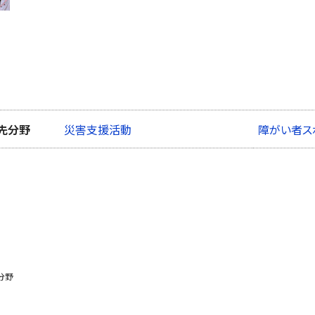
先分野
災害支援活動
障がい者ス
分野