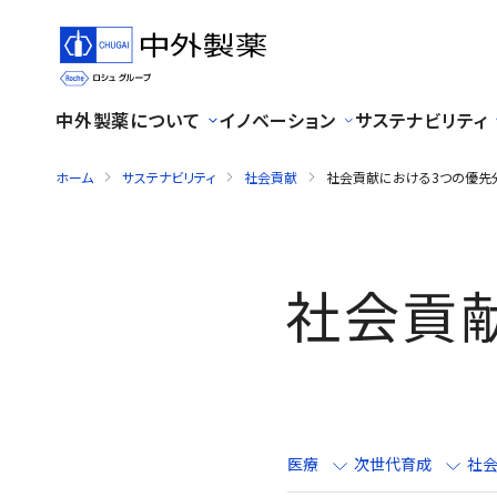
中外製薬について
イノベーション
サステナビリティ
ホーム
サステナビリティ
社会貢献
社会貢献における3つの優先
社会貢
医療
次世代育成
社