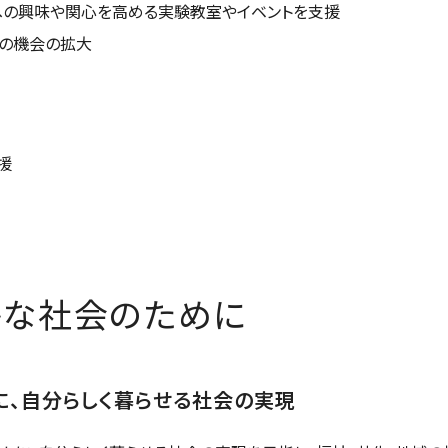
への興味や関心を高める実験教室やイベントを支援
びの機会の拡大
援
かな社会のために
に、自分らしく暮らせる社会の実現