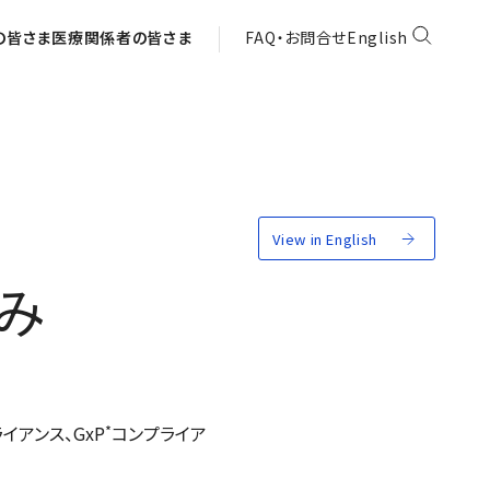
の皆さま
医療関係者の皆さま
FAQ・お問合せ
English
View in English
み
*
アンス、GxP
コンプライア