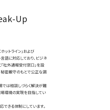
eak-Up
Cホットライン」および
多言語に対応しており、ビジネ
に「社外通報受付窓口」を設
、秘密厳守のもとで公正な調
場では相談しづらく解決が難
職場環境の実現を目指してい
応できる体制にしています。