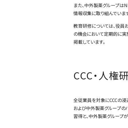
また、中外製薬グループはN
情報収集に取り組んでいます
教育研修については、役員お
の機会において定期的に実
掲載しています。
CCC・人権
全従業員を対象にCCCの浸透
および中外製薬グループのハ
習得と、中外製薬グループ