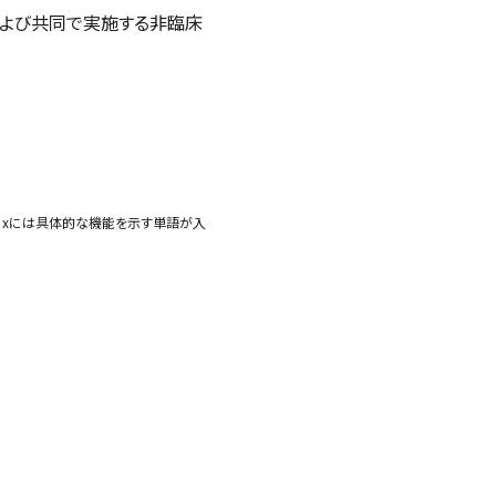
よび共同で実施する非臨床
。xには具体的な機能を示す単語が入