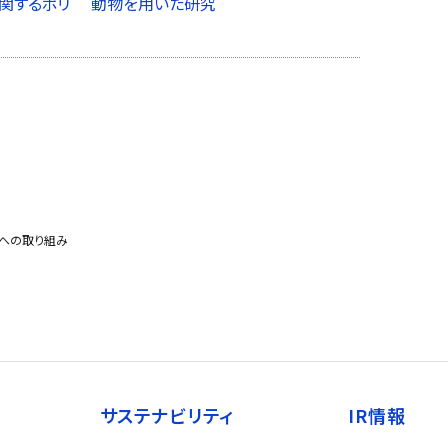
関するポリ
動物を用いた研究
スへの取り組み
サステナビリティ
IR情報