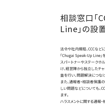
相談窓口「C
Line
」の設
法令や社内規程、CCCなど
「
Chugai Speak-Up Line
」
スパートナーやステークホル
け、経営陣から独立したチ
査を行い、問題解決につなげ
また、通報者・相談者保護
しい問題などについても、C
ます。
ハラスメントに関する通報