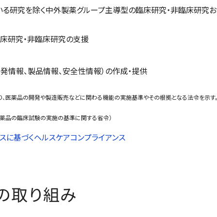
いる研究を除く中外製薬グループ主導型の臨床研究・非臨床研究お
臨床研究・非臨床研究の支援
発情報、製品情報、安全性情報）の作成・提供
り、医薬品の開発や製造販売などに関わる機能の実施基準やその根拠となる法令を示す
医薬品の臨床試験の実施の基準に関する省令）
ィスに基づくヘルスケアコンプライアンス
の取り組み