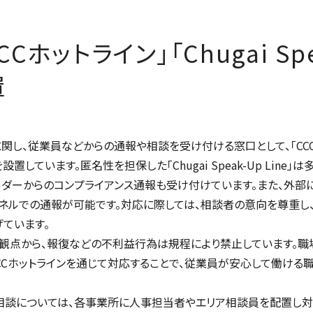
CCホットライン」「
Chugai Sp
置
に関し、従業員などからの通報や相談を受け付ける窓口として、「CC
を設置しています。匿名性を担保した「
Chugai Speak-Up Line
」は
ダーからのコンプライアンス通報も受け付けています。また、外部
ャネルでの通報が可能です。対応に際しては、相談者の意向を尊重し
ています。
の観点から、報復などの不利益行為は規程により禁止しています。職
CCホットラインを通じて対応することで、従業員が安心して働ける
・相談については、各事業所に人事担当者やエリア相談員を配置し対