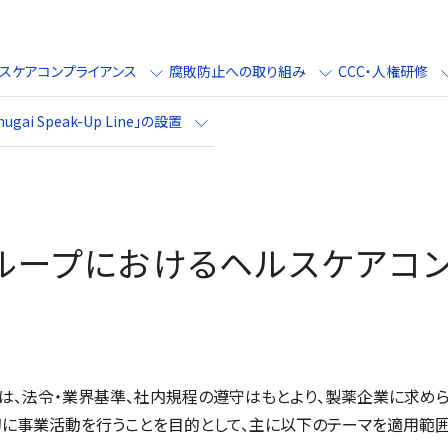
スケアコンプライアンス
腐敗防止への取り組み
CCC・人権研修
hugai Speak-Up Line
」の設置
ループにおけるヘルスケアコン
スは、法令・業界基準、社内規程の遵守はもとより、製薬企業に求め
切に事業活動を行うことを目的として、主に以下のテーマを適用範囲