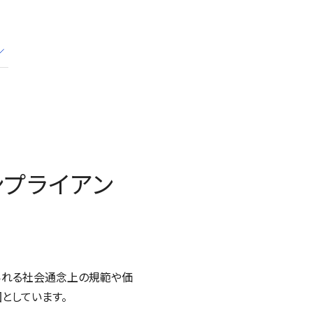
プライアン
られる社会通念上の規範や価
としています。