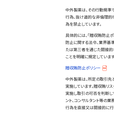
中外製薬は、その行動規準であ
行為、抜け道的な非倫理的
為を禁止しています。
具体的には、「贈収賄防止
防止に関する法令、業界基
たは第三者を通じた間接的
ことを明確に規定しています
贈収賄防止ポリシー
中外製薬は、所定の取引先
実施しています。贈収賄リス
実施し取引の可否を判断し
ント、コンサルタント等の
行為を直接又は間接的に行