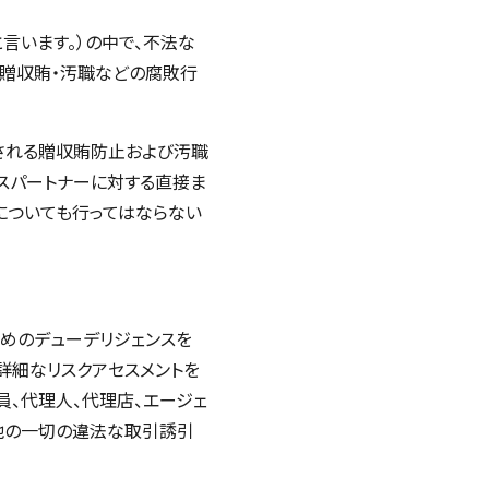
と言います。）の中で、不法な
、贈収賄・汚職などの腐敗行
される贈収賄防止および汚職
スパートナーに対する直接ま
についても行ってはならない
めのデューデリジェンスを
詳細なリスクアセスメントを
、代理人、代理店、エージェ
他の一切の違法な取引誘引