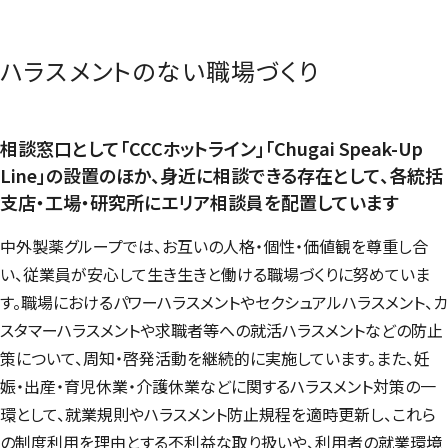
ハラスメントのない職場づくり
相談窓口として「CCCホットライン」「
Chugai Speak-Up
Line
」の設置のほか、身近に相談できる存在として、各統括
支店・工場・研究所にエリア相談員を配置しています
中外製薬グループでは、お互いの人格・個性・価値観を尊重し合
い、従業員が安心して生き生きと働ける職場づくりに努めていま
す。職場におけるパワーハラスメントやセクシュアルハラスメント、カ
スタマーハラスメントや求職者等への就活ハラスメントなどの防止
策について、周知・啓発活動を継続的に実施しています。また、妊
娠・出産・育児休業・介護休業などに関するハラスメント対策の一
環として、就業規則やハラスメント防止規程を適時更新し、これら
の制度利用を理由とする不利益な取り扱いや、利用者の就業環境