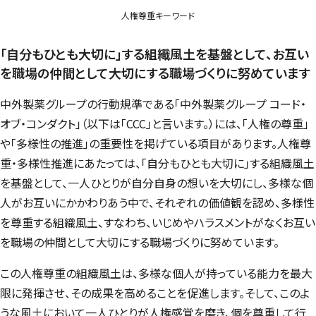
人権尊重キーワード
「自分もひとも大切に」する組織風土を基盤として、お互い
を職場の仲間として大切にする職場づくりに努めています
中外製薬グループの行動規準である「中外製薬グループ コード・
オブ・コンダクト」（以下は「CCC」と言います。）には、「人権の尊重」
や「多様性の推進」の重要性を掲げている項目があります。人権尊
重・多様性推進にあたっては、「自分もひとも大切に」する組織風土
を基盤として、一人ひとりが自分自身の想いを大切にし、多様な個
人がお互いにかかわりあう中で、それぞれの価値観を認め、多様性
を尊重する組織風土、すなわち、いじめやハラスメントがなくお互い
を職場の仲間として大切にする職場づくりに努めています。
この人権尊重の組織風土は、多様な個人が持っている能力を最大
限に発揮させ、その成果を高めることを促進します。そして、このよ
うな風土において一人ひとりが人権感覚を磨き、個を尊重して行