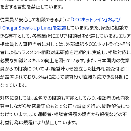
を害する言動を禁止しています。
従業員が安心して相談できるように
「CCCホットライン」および
「
Chugai Speak-Up Line
」を設置
しています。また、身近に相談で
きる存在として、各事業所にエリア相談員を配置しています。エリア
相談員と人事担当者に対しては、外部講師やCCCホットライン担当
者によるハラスメント相談対応研修を定期的に実施し、相談対応に
必要な知識とスキルの向上を図っています。また、日本国内の従業
員からの相談については、経営陣から独立した社外相談受付窓口
が設置されており、必要に応じて監査役が直接対応できる体制に
なっています。
対応に際しては、匿名での相談も可能としており、相談者の意向を
尊重しながら秘密厳守のもとで公正な調査を行い、問題解決につ
なげています。また通報者・相談者保護の観点から報復などの不
利益行為は規程により禁止しています。