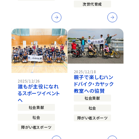
次世代育成
2025/12/18
親子で楽しむハン
2025/12/26
ドバイク・カヤック
誰もが主役になれ
教室への協賛
るスポーツイベント
社会貢献
へ
社会貢献
社会
社会
障がい者スポーツ
障がい者スポーツ