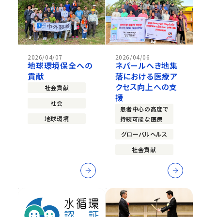
2026/04/07
2026/04/06
地球環境保全への
ネパールへき地集
貢献
落における医療ア
クセス向上への支
社会貢献
援
社会
患者中心の高度で
地球環境
持続可能な医療
グローバルヘルス
社会貢献