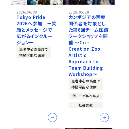
2026/06/30
2026/05/20
Tokyo Pride
カンボジアの医療
2026へ参加 －笑
関係者を対象とし
顔とメッセージで
た第6回チーム医療
広がるインクルー
ワークショップを開
ジョンー
催 ～Co‐
Creation Zoo:
患者中心の高度で
Artistic
持続可能な医療
Approach to
Team Building
Workshop～
患者中心の高度で
持続可能な医療
グローバルヘルス
社会貢献