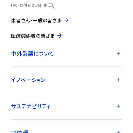
FAQ・お問合せ
English
患者さん・一般の皆さま
医療関係者の皆さま
中外製薬について
イノベーション
サステナビリティ
IR情報