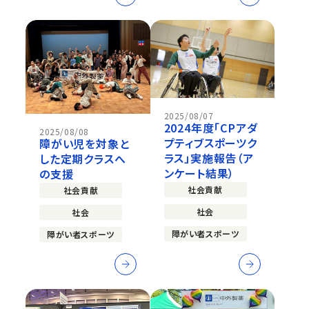
2025/08/07
2024年度「CPアダ
2025/08/08
プティブスポーツク
障がい児を対象と
ラス」実施報告（ア
した定期クラスへ
ンケート結果）
の支援
社会貢献
社会貢献
社会
社会
障がい者スポーツ
障がい者スポーツ