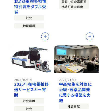
および生物多様性
患者中心の高度で
特別賞をダブル受
持続可能な医療
賞
社会
地球環境
2026/02/19
2026/01/16
2025年在宅福祉移
中高校生を対象に
送サービスカー寄
治験・医薬品開発
贈
に関する授業を実
施
社会貢献
社会貢献
社会