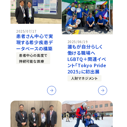
2025/07/17
患者さん中心で実
現する希少疾患デ
2025/06/19
誰もが自分らしく
ータベースの構築
働ける職場へ
患者中心の高度で
LGBTQ＋関連イベ
持続可能な医療
ント「Tokyo Pride
2025」に初出展
人財マネジメント