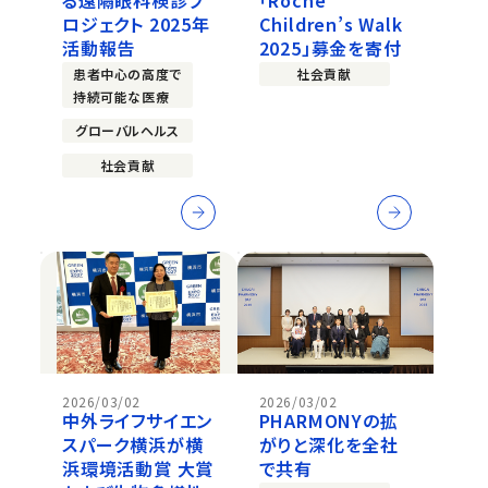
ロジェクト 2025年
Children’s Walk
活動報告
2025」募金を寄付
患者中心の高度で
社会貢献
持続可能な医療
グローバルヘルス
社会貢献
2026/03/02
2026/03/02
中外ライフサイエン
PHARMONYの拡
スパーク横浜が横
がりと深化を全社
浜環境活動賞 大賞
で共有