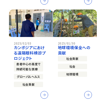
2025/02/03
2025/01/30
カンボジアにおけ
地球環境保全への
る遠隔眼科検診プ
貢献
ロジェクト
社会貢献
患者中心の高度で
社会
持続可能な医療
地球環境
グローバルヘルス
社会貢献