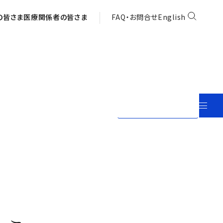
の皆さま
医療関係者の皆さま
FAQ・お問合せ
English
View in English