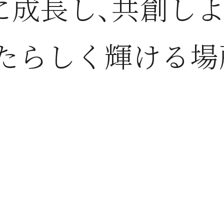
に成長し、共創しよ
たらしく輝ける場