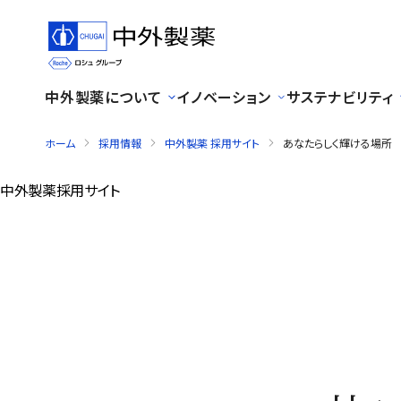
中外製薬について
イノベーション
サステナビリティ
ホーム
採用情報
中外製薬 採用サイト
あなたらしく輝ける場所
中外製薬
採用サイト