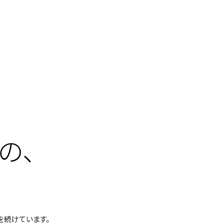
の、
を続けています。