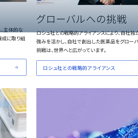
グローバルへの挑戦
し、主体的な
ロシュ社との戦略的アライアンスにより、自社独
醸成に取り組
強みを活かし、自社で創出した医薬品をグロー
挑戦は、世界へと広がっています。
ロシュ社との戦略的アライアンス