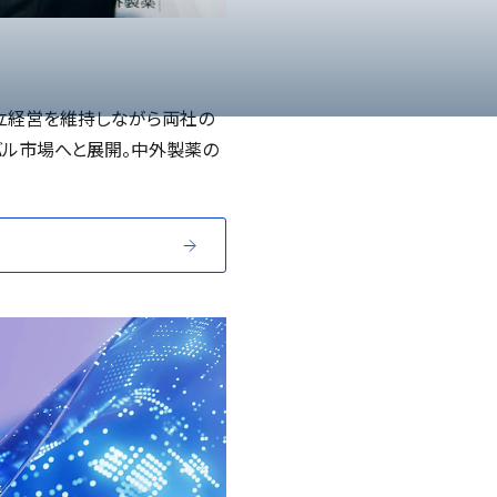
立経営を維持しながら両社の
バル市場へと展開。中外製薬の