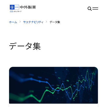
ホーム
サステナビリティ
データ集
データ集