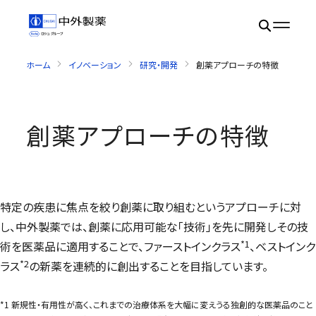
ホーム
イノベーション
研究・開発
創薬アプローチの特徴
創薬アプローチの特徴
特定の疾患に焦点を絞り創薬に取り組むというアプローチに対
し、中外製薬では、創薬に応用可能な「技術」を先に開発しその技
*1
術を医薬品に適用することで、ファーストインクラス
、ベストインク
*2
ラス
の新薬を連続的に創出することを目指しています。
*1 新規性・有用性が高く、これまでの治療体系を大幅に変えうる独創的な医薬品のこと