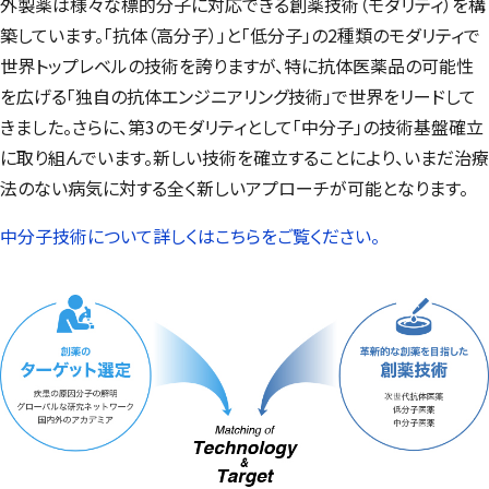
外製薬は様々な標的分子に対応できる創薬技術（モダリティ）を構
築しています。「抗体（高分子）」と「低分子」の2種類のモダリティで
世界トップレベルの技術を誇りますが、特に抗体医薬品の可能性
を広げる「独自の抗体エンジニアリング技術」で世界をリードして
きました。さらに、第3のモダリティとして「中分子」の技術基盤確立
に取り組んでいます。新しい技術を確立することにより、いまだ治療
法のない病気に対する全く新しいアプローチが可能となります。
中分子技術について詳しくはこちらをご覧ください。