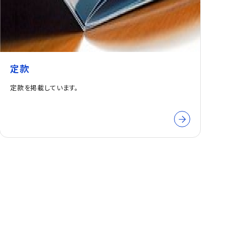
定款
定款を掲載しています。