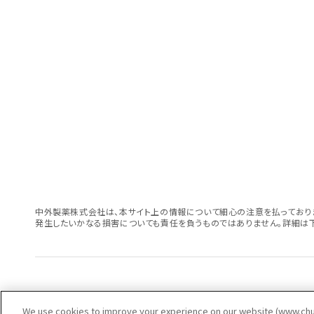
中外製薬株式会社は、本サイト上の情報について細心の注意を払っておりま
発生したいかなる損害についても責任を負うものではありません。詳細は下
サイトマップ
ウェブサイト利用規定
個人情報の取扱いのご案内
ソーシャルメディア
We use cookies to improve your experience on our website (www.chug