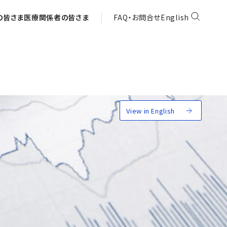
の皆さま
医療関係者の皆さま
FAQ・お問合せ
English
View in English