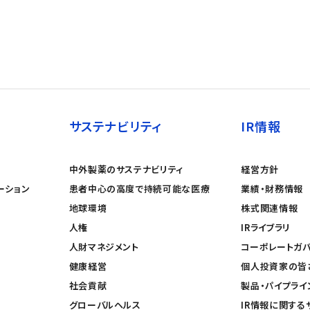
サステナビリティ
IR情報
中外製薬のサステナビリティ
経営方針
ーション
患者中心の高度で持続可能な医療
業績・財務情報
地球環境
株式関連情報
人権
IRライブラリ
人財マネジメント
コーポレートガ
健康経営
個人投資家の皆
社会貢献
製品・パイプライ
グローバルヘルス
IR情報に関する