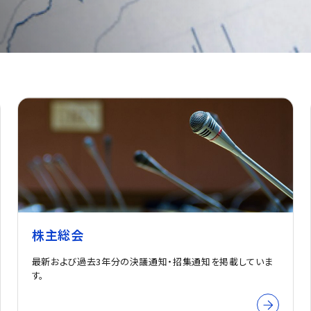
株主総会
最新および過去3年分の決議通知・招集通知を掲載していま
す。