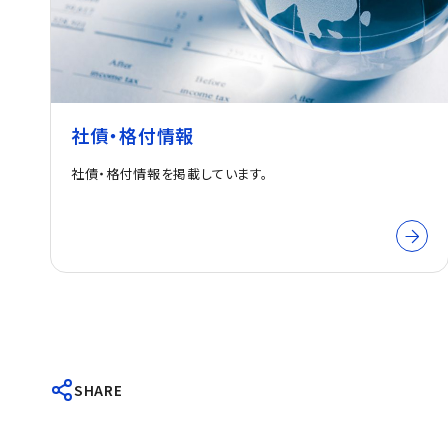
社債・格付情報
社債・格付情報を掲載しています。
SHARE