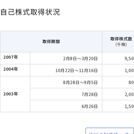
自己株式取得状況
取得株式数
取得期間
（千株）
2007年
2月8日〜3月20日
9,5
2004年
10月22日〜11月16日
1,0
8月28日〜9月5日
80
2003年
7月28日
2,0
6月26日
1,5
View in English