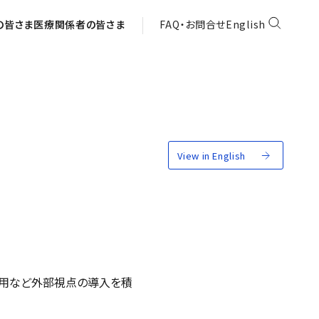
の皆さま
医療関係者の皆さま
FAQ・お問合せ
English
View in English
登用など外部視点の導入を積