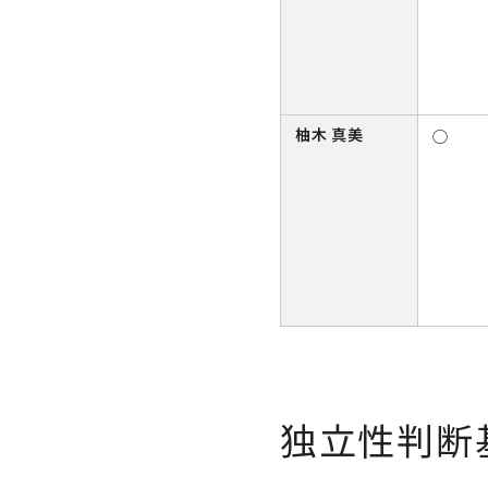
柚木 真美
◯
独立性判断