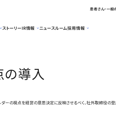
患者さん・一般
ストーリー
IR情報
ニュースルーム
採用情報
点の導入
ルダーの視点を経営の意思決定に反映させるべく、社外取締役の