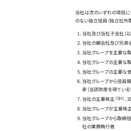
当社は次のいずれの項目に
のない独立役員（独立社外
当社及び当社子会社（以
当社の親会社及び兄弟会
当社グループを主要な
当社グループの主要な
当社グループの主要な
当社グループから役員
家（当該財産を得ている
（注5）
当社の主要株主
、
当社グループが主要株
当社グループから取締役
社の業務執行者