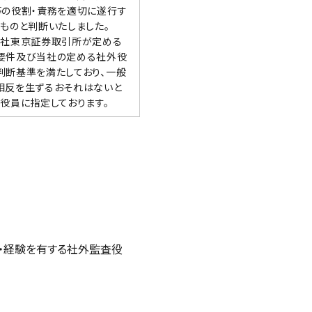
等の役割・責務を適切に遂行す
ものと判断いたしました。
会社東京証券取引所が定める
要件及び当社の定める社外役
判断基準を満たしており、一般
相反を生ずるおそれはないと
役員に指定しております。
・経験を有する社外監査役