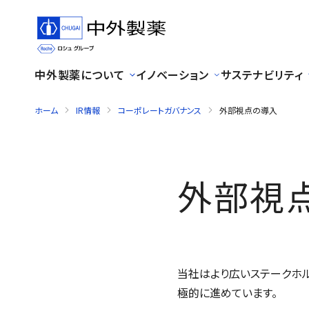
中外製薬について
イノベーション
サステナビリティ
ホーム
IR情報
コーポレートガバナンス
外部視点の導入
外部視
当社はより広いステークホ
極的に進めています。