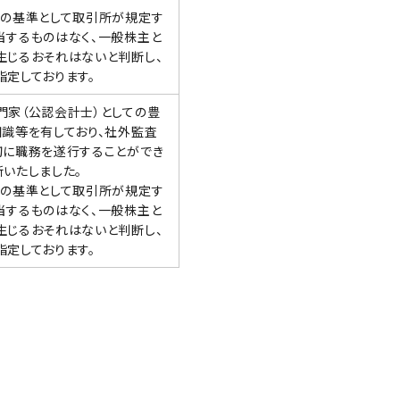
性の基準として取引所が規定す
当するものはなく、一般株主と
生じるおそれはないと判断し、
指定しております。
門家（公認会計士）としての豊
知識等を有しており、社外監査
切に職務を遂行することができ
いたしました。
性の基準として取引所が規定す
当するものはなく、一般株主と
生じるおそれはないと判断し、
指定しております。