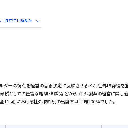
独立性判断基準
ホルダーの視点を経営の意思決定に反映させるべく、社外取締役を
学教授としての豊富な経験・知識などから、中外製薬の経営に関し適
（全11回）における社外取締役の出席率は平均100％でした。