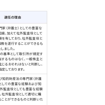
選任の理由
門家（弁護士）としての豊富な
知識、加えて社外監査役として
験を有しており、社外監査役と
職務を遂行することができるも
しました。
性の基準として取引所が規定す
当するものはなく、一般株主と
生じるおそれはないと判断し、
指定しております。
び知的財産法の専門家（弁護
）としての豊富な経験および知
社外監査役としても豊富な経験
り、社外監査役として適切に職
ることができるものと判断いた