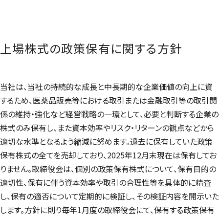
上場株式の政策保有に関する方針
当社は、当社の持続的な成長と中長期的な企業価値の向上に資
するため、医薬品販売等における取引または金融取引等の取引関
係の維持・強化など経営戦略の一環として、必要と判断する企業の
株式のみ保有し、また資本効率やリスク・リターンの観点などから
適切な水準となるよう縮減に努めます。過去に保有していた政策
保有株式の全てを売却しており、2025年12月末現在は保有してお
りません。取締役会は、個別の政策保有株式について、保有目的の
適切性、保有に伴う資本効率や取引の合理性等を具体的に精査
し、保有の適否について定期的に検証し、その検証内容を開示いた
します。方針に則り毎年1月度の取締役会にて、保有する政策保有