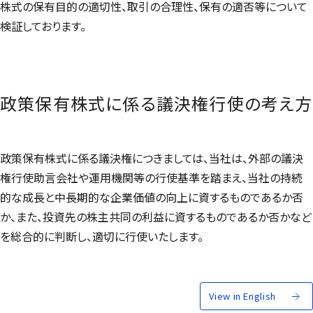
株式の保有目的の適切性、取引の合理性、保有の適否等について
検証しております。
政策保有株式に係る議決権行使の考え方
政策保有株式に係る議決権につきましては、当社は、外部の議決
権行使助言会社や運用機関等の行使基準を踏まえ、当社の持続
的な成長と中長期的な企業価値の向上に資するものであるか否
か、また、投資先の株主共同の利益に資するものであるか否かなど
を総合的に判断し、適切に行使いたします。
View in English