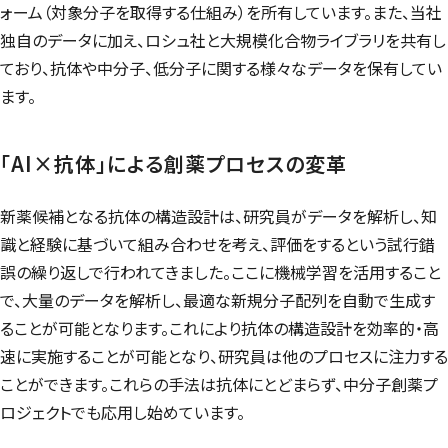
ォーム（対象分子を取得する仕組み）を所有しています。また、当社
独自のデータに加え、ロシュ社と大規模化合物ライブラリを共有し
ており、抗体や中分子、低分子に関する様々なデータを保有してい
ます。
「AI×抗体」による創薬プロセスの変革
新薬候補となる抗体の構造設計は、研究員がデータを解析し、知
識と経験に基づいて組み合わせを考え、評価をするという試行錯
誤の繰り返しで行われてきました。ここに機械学習を活用すること
で、大量のデータを解析し、最適な新規分子配列を自動で生成す
ることが可能となります。これにより抗体の構造設計を効率的・高
速に実施することが可能となり、研究員は他のプロセスに注力する
ことができます。これらの手法は抗体にとどまらず、中分子創薬プ
ロジェクトでも応用し始めています。