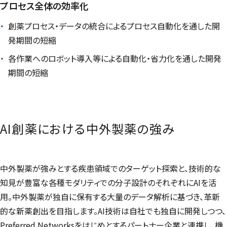
プロセス全体の効率化
創薬プロセス・データの統合によるプロセス自動化を通した開
発期間の短縮
各作業へのロボット導入等による自動化・省力化を通した開発
期間の短縮
AI創薬における中外製薬の強み
中外製薬が強みとする疾患領域でのターゲット探索と、技術的な
知見が豊富な各種モダリティでの分子設計のそれぞれにAIを活
用。中外製薬が独自に保有する大量のデータ解析に基づき、革新
的な新薬創出を目指します。AI技術は自社でも独自に開発しつつ、
Preferred Networks
をはじめとするパートナー企業と連携し、機