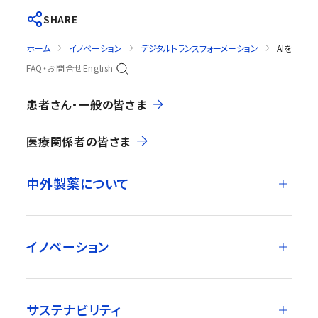
SHARE
ホーム
イノベーション
デジタルトランスフォーメーション
AIを活用
FAQ・お問合せ
English
患者さん・一般の皆さま
医療関係者の皆さま
中外製薬について
イノベーション
サステナビリティ