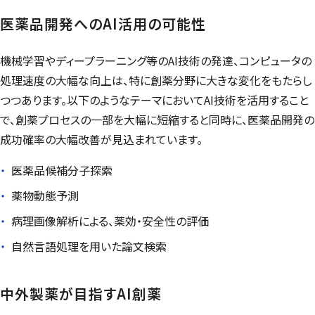
医薬品開発へのAI活用の可能性
機械学習やディープラーニング等のAI技術の発達、コンピュータの
処理速度の大幅な向上は、特に創薬分野に大きな変化をもたらし
つつあります。以下のようなテーマにおいてAI技術を活用すること
で、創薬プロセスの一部を大幅に短縮すると同時に、医薬品開発の
成功確率の大幅改善が見込まれています。
医薬品候補分子探索
薬物動態予測
病理画像解析による、薬効・安全性の評価
自然言語処理を用いた論文検索
中外製薬が目指すAI創薬