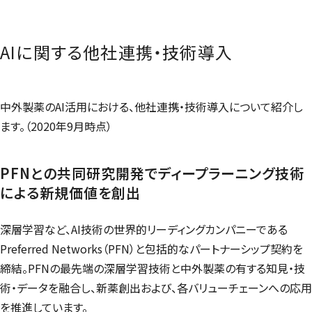
AIに関する他社連携・技術導入
中外製薬のAI活用における、他社連携・技術導入について紹介し
ます。（2020年9月時点）
PFNとの共同研究開発でディープラーニング技術
による新規価値を創出
深層学習など、AI技術の世界的リーディングカンパニーである
Preferred Networks
（PFN）と包括的なパートナーシップ契約を
締結。PFNの最先端の深層学習技術と中外製薬の有する知見・技
術・データを融合し、新薬創出および、各バリューチェーンへの応用
を推進しています。