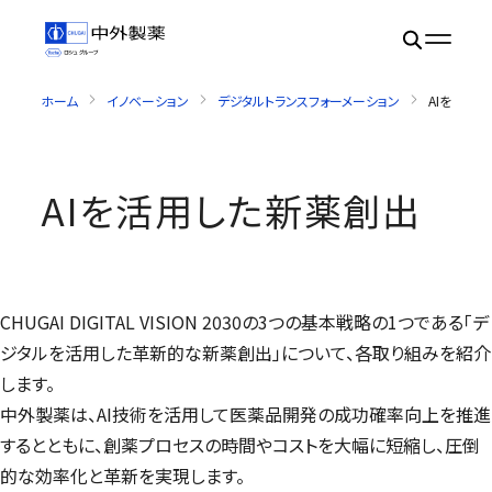
ホーム
イノベーション
デジタルトランスフォーメーション
AIを活用
AIを活用した新薬創出
CHUGAI DIGITAL VISION 2030
の3つの基本戦略の1つである「デ
ジタルを活用した革新的な新薬創出」について、各取り組みを紹介
します。
中外製薬は、AI技術を活用して医薬品開発の成功確率向上を推進
するとともに、創薬プロセスの時間やコストを大幅に短縮し、圧倒
的な効率化と革新を実現します。