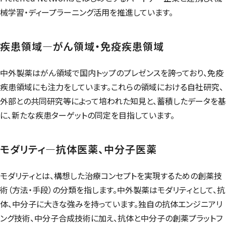
械学習・ディープラーニング活用を推進しています。
疾患領域―がん領域・免疫疾患領域
中外製薬はがん領域で国内トップのプレゼンスを誇っており、免疫
疾患領域にも注力をしています。これらの領域における自社研究、
外部との共同研究等によって培われた知見と、蓄積したデータを基
に、新たな疾患ターゲットの同定を目指しています。
モダリティ―抗体医薬、中分子医薬
モダリティとは、構想した治療コンセプトを実現するための創薬技
術（方法・手段）の分類を指します。中外製薬はモダリティとして、抗
体、中分子に大きな強みを持っています。独自の抗体エンジニアリ
ング技術、中分子合成技術に加え、抗体と中分子の創薬プラットフ