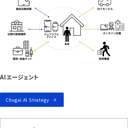
AIエージェント
Chugai AI Strategy