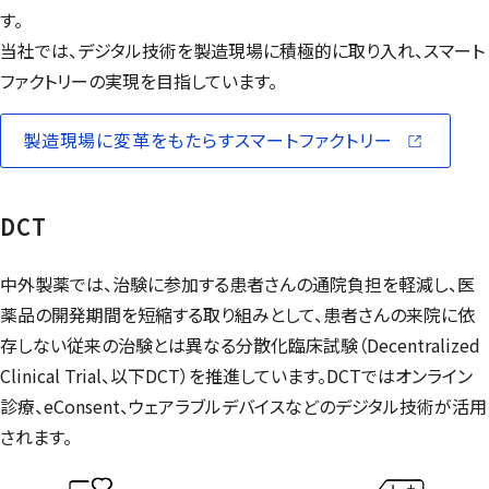
す。
当社では、デジタル技術を製造現場に積極的に取り入れ、スマート
ファクトリーの実現を目指しています。
製造現場に変革をもたらすスマートファクトリー
（別ウィンド
DCT
中外製薬では、治験に参加する患者さんの通院負担を軽減し、医
薬品の開発期間を短縮する取り組みとして、患者さんの来院に依
存しない従来の治験とは異なる分散化臨床試験（
Decentralized
Clinical Trial
、以下DCT）を推進しています。DCTではオンライン
診療、
eConsent
、ウェアラブルデバイスなどのデジタル技術が活用
されます。