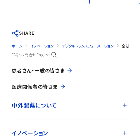
SHARE
ホーム
イノベーション
デジタルトランスフォーメーション
全社基盤の
FAQ・お問合せ
English
患者さん・一般の皆さま
医療関係者の皆さま
中外製薬について
イノベーション