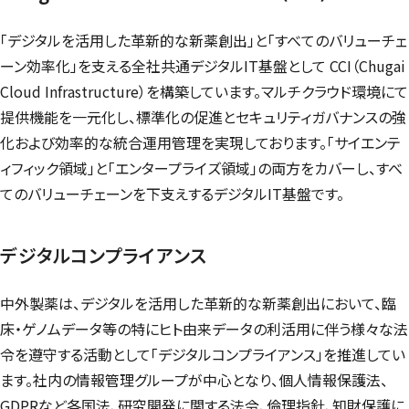
「デジタルを活用した革新的な新薬創出」と「すべてのバリューチェ
ーン効率化」を支える全社共通デジタルIT基盤として CCI（
Chugai
Cloud Infrastructure
）を構築しています。マルチクラウド環境にて
提供機能を一元化し、標準化の促進とセキュリティガバナンスの強
化および効率的な統合運用管理を実現しております。「サイエンテ
ィフィック領域」と「エンタープライズ領域」の両方をカバーし、すべ
てのバリューチェーンを下支えするデジタルIT基盤です。
デジタルコンプライアンス
中外製薬は、デジタルを活用した革新的な新薬創出において、臨
床・ゲノムデータ等の特にヒト由来データの利活用に伴う様々な法
令を遵守する活動として「デジタルコンプライアンス」を推進してい
ます。社内の情報管理グループが中心となり、個人情報保護法、
GDPRなど各国法、研究開発に関する法令、倫理指針、知財保護に