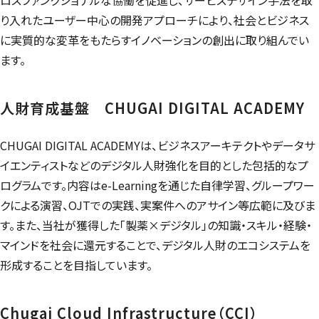
り入れたユーザー中心の開発アプローチにより、社会とビジネス
に実質的な変革をもたらすイノベーションの創出に取り組んでい
ます。
人財育成基盤
CHUGAI DIGITAL ACADEMY
CHUGAI DIGITAL ACADEMY
は、ビジネスアーキテクトやデータサ
イエンティストなどのデジタル人財強化を目的とした包括的なプ
ログラムです。内容は
e-Learning
を通じた自律学習、グループワー
クによる演習、OJTでの実践、実案件へのアサイン等広範に及びま
す。また、当社が獲得した「製薬×デジタル」の知識・スキル・経験・
マインドを社会に還元することで、デジタル人財のエコシステムを
形成することを目指しています。
Chugai Cloud Infrastructure
（CCI）