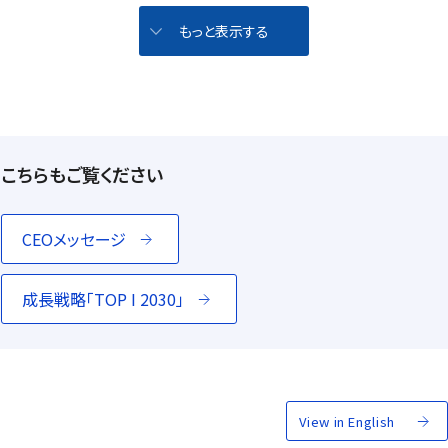
もっと表示する
こちらもご覧ください
CEOメッセージ
成長戦略「TOP I 2030」
View in English