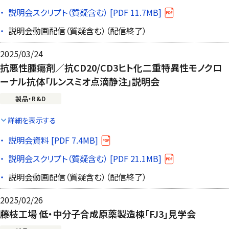
説明会スクリプト（質疑含む） [PDF 11.7MB]
説明会動画配信（質疑含む）（配信終了）
2025/03/24
抗悪性腫瘍剤／抗CD20/CD3ヒト化二重特異性モノクロ
ーナル抗体「ルンスミオ点滴静注」説明会
製品・R&D
詳細を表示する
説明会資料 [PDF 7.4MB]
説明会スクリプト（質疑含む） [PDF 21.1MB]
説明会動画配信（質疑含む）（配信終了）
2025/02/26
藤枝工場 低・中分子合成原薬製造棟「FJ3」見学会