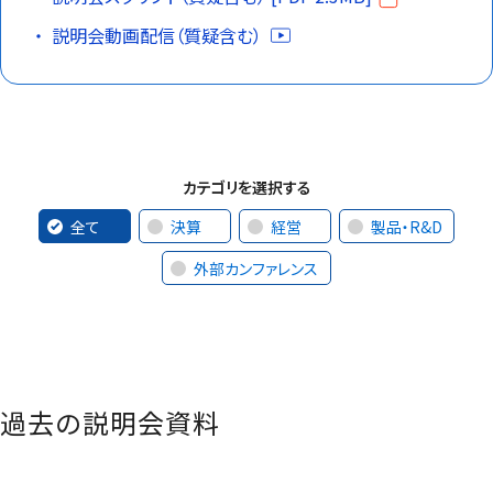
説明会動画配信（質疑含む）
カテゴリを選択する
全て
決算
経営
製品・R&D
外部カンファレンス
過去の説明会資料