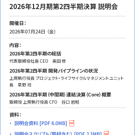
2026年12月期第2四半期決算 説明会
開催日：
2026年07月24日 （金）
内容：
2026年第2四半期の総括
代表取締役社長 CEO 奥田 修
2026年第2四半期 開発パイプラインの状況
上席執行役員 プロジェクト・ライフサイクルマネジメントユニット
長 草野 司
2026年第2四半期（中間期）連結決算（
Core
）概要
取締役 上席執行役員 CFO 谷口 岩昭
資料：
説明会資料 [PDF 6.0MB]
説明会スクリプト（質疑含む） [PDF 2.3MB]