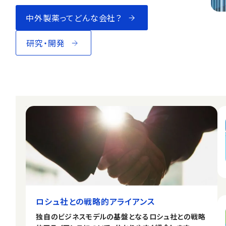
中外製薬ってどんな会社？
研究・開発
ロシュ社との戦略的アライアンス
独自のビジネスモデルの基盤となるロシュ社との戦略