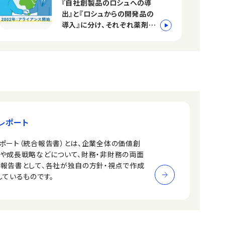
『自社創製品のロシュへの導
出』と『ロシュからの開発品の
導入』に分け、それぞれ薬剤の
開発フェーズに沿って解説しま
す。
レポート
ポート（統合報告書）とは、企業全体の価値創
ーや成長戦略などについて、財務・非財務の両面
た報告書として、各社が独自の方針・視点で作成
しているものです。