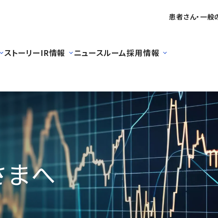
患者さん・一般
ストーリー
IR情報
ニュースルーム
採用情報
さまへ