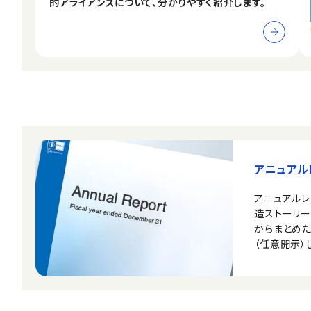
的アライアンスについて、分かりやすく紹介します。
アニュアル
アニュアルレ
造ストーリ
からまとめ
（任意開示）