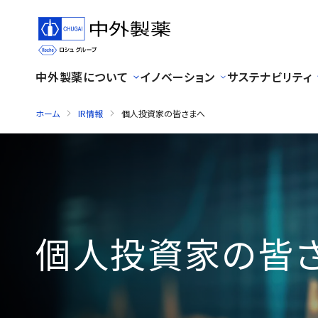
中外製薬について
イノベーション
サステナビリティ
ホーム
IR情報
個人投資家の皆さまへ
個人投資家の皆