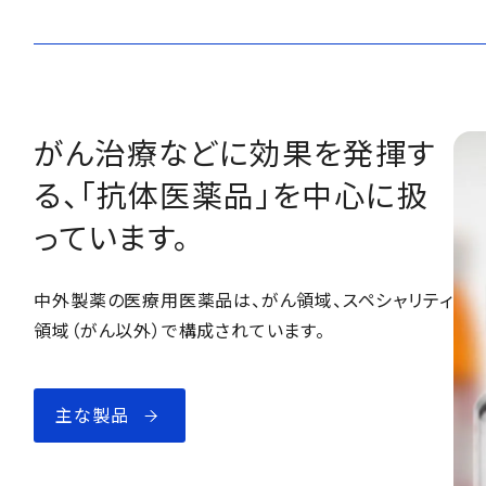
がん治療などに効果を発揮す
る、「抗体医薬品」を中心に扱
っています。
中外製薬の医療用医薬品は、がん領域、スペシャリティ
領域（がん以外）で構成されています。
主な製品