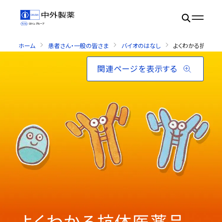
ホーム
患者さん・一般の皆さま
バイオのはなし
よくわかる抗体医
関連ページを表示する
よくわかる抗体医薬品