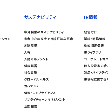
サステナビリティ
IR情報
中外製薬のサステナビリティ
経営方針
ーション
患者中心の高度で持続可能な医療
業績・財務情報
地球環境
株式関連情報
人権
IRライブラリ
人財マネジメント
コーポレートガ
健康経営
個人投資家の皆
社会貢献
製品・パイプライ
グローバルヘルス
IR情報に関する
ガバナンス
倫理・コンプライアンス
サプライチェーンマネジメント
活動報告