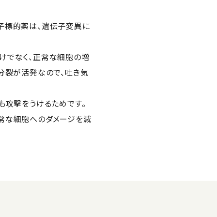
子標的薬は、遺伝子変異に
けでなく、正常な細胞の増
分裂が活発なので、吐き気
も攻撃をうけるためです。
常な細胞へのダメージを減