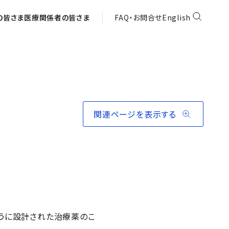
の皆さま
医療関係者の皆さま
FAQ・お問合せ
English
関連ページを表示する
うに設計された治療薬のこ