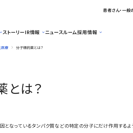
患者さん・一般
ストーリー
IR情報
ニュースルーム
採用情報
化医療
分子標的薬とは？
薬とは？
因となっているタンパク質などの特定の分子にだけ作用するよ