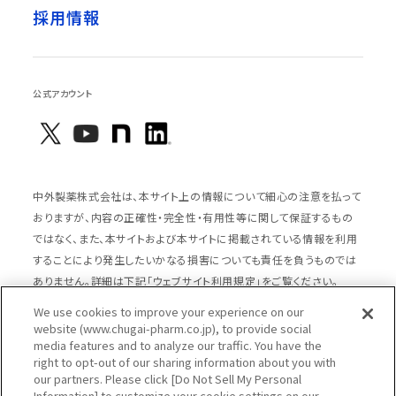
採用情報
公式アカウント
中外製薬株式会社は、本サイト上の情報について細心の注意を払って
おりますが、内容の正確性・完全性・有用性等に関して保証するもの
ではなく、また、本サイトおよび本サイトに掲載されている情報を利用
することにより発生したいかなる損害についても責任を負うものでは
ありません。詳細は下記「ウェブサイト利用規定」をご覧ください。
We use cookies to improve your experience on our
website (www.chugai-pharm.co.jp), to provide social
media features and to analyze our traffic. You have the
サイトマップ
ウェブサイト利用規定
right to opt-out of our sharing information about you with
個人情報の取扱いのご案内
ソーシャルメディアポリシー
our partners. Please click [Do Not Sell My Personal
Information] to customize your cookie settings on our