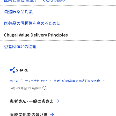
偽造医薬品対策
医薬品の信頼性を高めるために
Chugai Value Delivery Principles
患者団体との協働
SHARE
ホーム
サステナビリティ
患者中心の高度で持続可能な医療
Chugai
FAQ・お問合せ
English
患者さん・一般の皆さま
医療関係者の皆さま