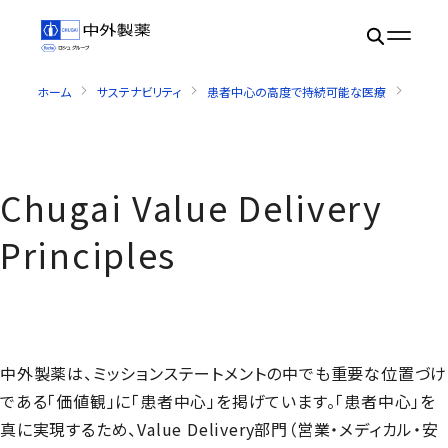
ホーム
サステナビリティ
患者中心の高度で持続可能な医療
Chugai
Chugai Value Delivery
Principles
中外製薬は、ミッションステートメントの中でも重要な位置づけ
である「価値観」に「患者中心」を掲げています。「患者中心」を
真に実現するため、
Value Delivery
部門（営業・メディカル・安