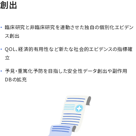
創出
臨床研究と非臨床研究を連動させた独自の個別化エビデン
ス創出
QOL、経済的有用性など新たな社会的エビデンスの指標確
立
予見・重篤化予防を目指した安全性データ創出や副作用
DBの拡充