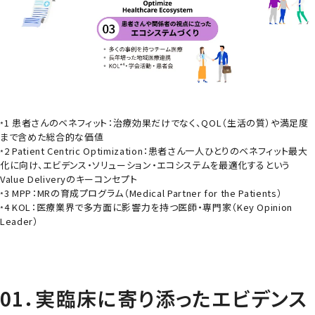
1 患者さんのベネフィット：治療効果だけでなく、QOL（生活の質）や満足度
*
まで含めた総合的な価値
2
Patient Centric Optimization
：患者さん一人ひとりのベネフィット最大
*
化に向け、エビデンス・ソリューション・エコシステムを最適化するという
Value Delivery
のキーコンセプト
3 MPP：MRの育成プログラム（
Medical Partner for the Patients
）
*
4 KOL：医療業界で多方面に影響力を持つ医師・専門家（
Key Opinion
*
Leader
）
01．実臨床に寄り添ったエビデンス