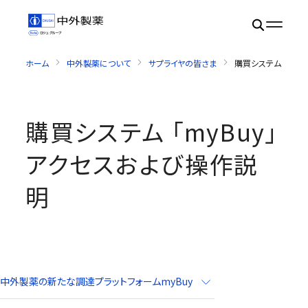
ホーム
中外製薬について
サプライヤの皆さま
購買システム 「myB
購買システム 「myBuy」
アクセスおよび操作説
明
中外製薬の新たな調達プラットフォーム
myBuy