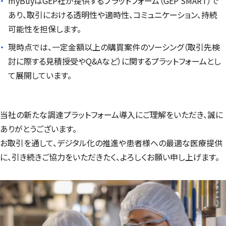
myBuy
はGEP社が提供するプラットフォーム（
GEP SMART
）で
あり、取引における透明性や適時性、コミュニケーション、持続
可能性を担保します。
現時点では、一定金額以上の購買案件のソーシング（取引先検
討に際する見積授受やQ&Aなど）に関するプラットフォームとし
て展開しています。
当社の新たな調達プラットフォーム導入にご理解をいただき、誠に
ありがとうございます。
お取引を通して、デジタル化の推進や患者様への最適な医療提供
に、引き続きご協力をいただきたく、よろしくお願い申し上げます。