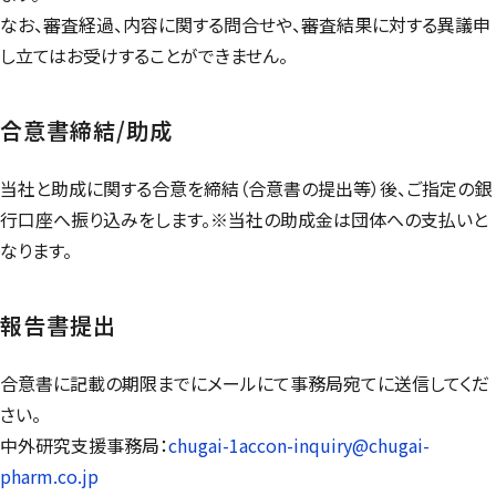
なお、審査経過、内容に関する問合せや、審査結果に対する異議申
し立てはお受けすることができません。
合意書締結/助成
当社と助成に関する合意を締結（合意書の提出等）後、ご指定の銀
行口座へ振り込みをします。※当社の助成金は団体への支払いと
なります。
報告書提出
合意書に記載の期限までにメールにて事務局宛てに送信してくだ
さい。
中外研究支援事務局：
chugai-1accon-inquiry@chugai-
pharm.co.jp