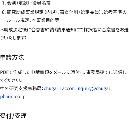
会則（定款）・役員名簿
研究助成事業規定（内規）：審査体制（選定委員）、選考基準の
ルール規定、本事業目的等
＊助成決定後に合意書締結（結果通知にて採択者に合意書をお送
りいたします）
申請方法
PDFで作成した申請書類をメールに添付し、事務局宛てに送信し
てください。
中外研究支援事務局：
chugai-1accon-inquiry@chugai-
pharm.co.jp
受付/受理