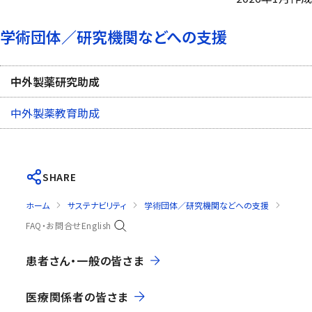
学術団体／研究機関などへの支援
中外製薬研究助成
中外製薬教育助成
SHARE
ホーム
サステナビリティ
学術団体／研究機関などへの支援
中外製
FAQ・お問合せ
English
患者さん・一般の皆さま
医療関係者の皆さま