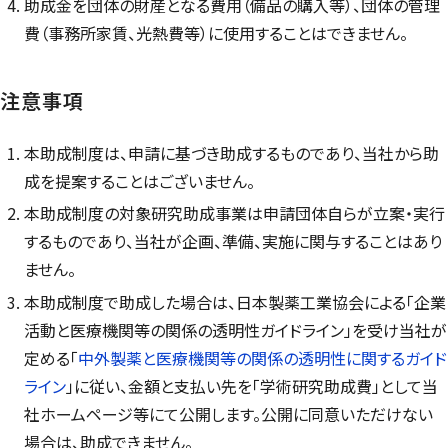
助成金を団体の財産となる費用（備品の購入等）、団体の管理
費（事務所家賃、光熱費等）に使用することはできません。
注意事項
本助成制度は、申請に基づき助成するものであり、当社から助
成を提案することはございません。
本助成制度の対象研究助成事業は申請団体自らが立案・実行
するものであり、当社が企画、準備、実施に関与することはあり
ません。
本助成制度で助成した場合は、日本製薬工業協会による「企業
活動と医療機関等の関係の透明性ガイドライン」を受け当社が
定める「
中外製薬と医療機関等の関係の透明性に関するガイド
ライン
」に従い、金額と支払い先を「学術研究助成費」として当
社ホームページ等にて公開します。公開に同意いただけない
場合は、助成できません。