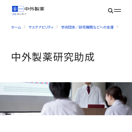
ホーム
サステナビリティ
学術団体／研究機関などへの支援
中外製
中外製薬研究助成