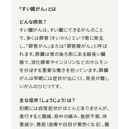
「すい臓がん」とは
どんな病気？
すい臓がんは、すい臓にできるがんのこと
で、多くは膵管（すいかん）という管に発生
し、「膵管がん」または「膵管腺がん」と呼ば
れます。膵臓は胃の後ろ側にある細長い臓
器で、消化酵素やインスリンなどのホルモン
を分泌する重要な働きを担っています。膵臓
がんは早期には症状が出にくく、発見が難し
いがんのひとつです。
主な症状（しょうじょう）は？
初期には自覚症状がほとんどありませんが、
進行すると腹痛、背中の痛み、食欲不振、体
重減少、黄疸（皮膚や白目が黄色くなる）、腹