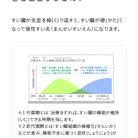
すい臓が炎症を繰(く)り返すと、すい臓が硬(かた)く
なって慢性すい炎（まんせいすいえん）になります。
※1 代償期とは：治療をすれば、すい臓の機能が維持
(いじ)できる時期を指します。
※2 非代償期とは：すい臓組織の線維化(せんいか)
などが進み、機能不全に基づく症状(しょうじょう)が