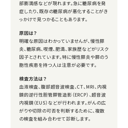
部膨満感などが現れます。急に糖尿病を発
症したり、既存の糖尿病が悪化することがき
っかけで見つかることもあります。
原因は？
明確な原因はわかっていませんが、慢性膵
炎、糖尿病、喫煙、肥満、家族歴などがリスク
因子とされています。特に慢性膵炎や膵のう
胞性疾患を持つ人は注意が必要です。
検査方法は？
血液検査、腹部超音波検査、CT、MRI、内視
鏡的逆行性胆管膵管造影（ERCP）、超音波
内視鏡（EUS）などが行われます。がんの広
がりや切除の可否を判断するために、複数
の検査を組み合わせて診断します。