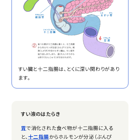
すい臓と十二指腸は、とくに深い関わりがあり
ます。
すい液のはたらき
胃
で消化された食べ物が十二指腸に入る
と、
十二指腸
からホルモンが分泌（ぶんぴ