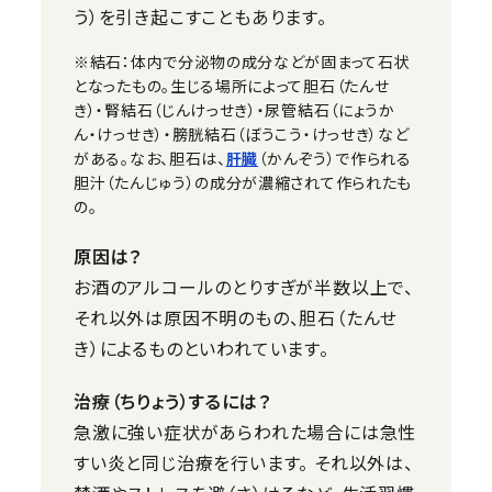
う）を引き起こすこともあります。
※結石：体内で分泌物の成分などが固まって石状
となったもの。生じる場所によって胆石（たんせ
き）・腎結石（じんけっせき）・尿管結石（にょうか
ん・けっせき）・膀胱結石（ぼうこう・けっせき）など
がある。なお、胆石は、
肝臓
（かんぞう）で作られる
胆汁（たんじゅう）の成分が濃縮されて作られたも
の。
原因は？
お酒のアルコールのとりすぎが半数以上で、
それ以外は原因不明のもの、胆石（たんせ
き）によるものといわれています。
治療（ちりょう）するには？
急激に強い症状があらわれた場合には急性
すい炎と同じ治療を行います。 それ以外は、