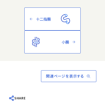
十二指腸
小腸
関連ページを表示する
SHARE