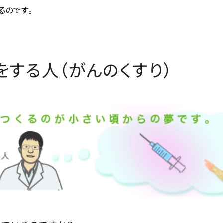
るのです。
する人（がんのくすり）