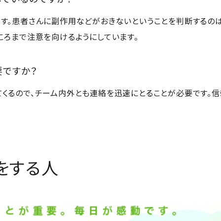
す。患者さんに副作用などがおきないということを判断するの
ころまで注意を向けるようにしています。
要ですか？
くるので、チーム内外とも連絡を迅速にとることが必要です。
をする人