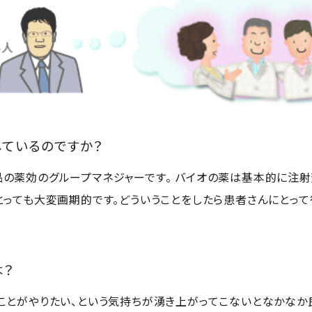
しているのですか？
の薬効のグループマネジャーです。 バイオの薬は基本的に注射
とっても大変画期的です。どういうことをしたら患者さんにとっ
は？
ことがやりたい、という気持ちが湧き上がってこないとなかなか