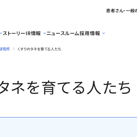
患者さん・一般
ストーリー
IR情報
ニュースルーム
採用情報
研究所
くすりのタネを育てる人たち
のタネを育てる人たち