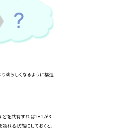
より薬らしくなるように構造
どを共有すれば1+1が3
を語れる状態にしておくと、