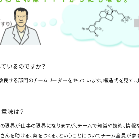
しているのですか？
改良する部門のチームリーダーをやっています。構造式を見て、
。
る意味は？
の限界が仕事の限界になりますが、チームで知識や技術、情報な
者さんを助ける、薬をつくる、ということについてチーム全員が夢